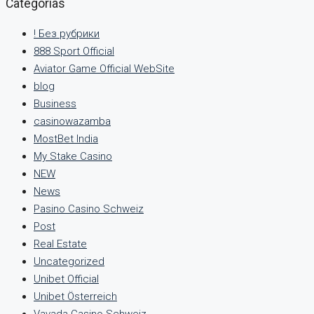
Categorias
! Без рубрики
888 Sport Official
Aviator Game Official WebSite
blog
Business
casinowazamba
MostBet India
My Stake Casino
NEW
News
Pasino Casino Schweiz
Post
Real Estate
Uncategorized
Unibet Official
Unibet Österreich
Vavada Casino Schweiz