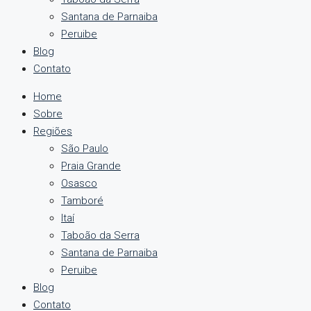
Santana de Parnaiba
Peruibe
Blog
Contato
Home
Sobre
Regiões
São Paulo
Praia Grande
Osasco
Tamboré
Itaí
Taboão da Serra
Santana de Parnaiba
Peruibe
Blog
Contato