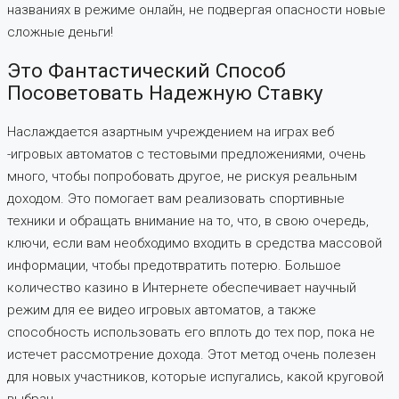
названиях в режиме онлайн, не подвергая опасности новые
сложные деньги!
Это Фантастический Способ
Посоветовать Надежную Ставку
Наслаждается азартным учреждением на играх веб
-игровых автоматов с тестовыми предложениями, очень
много, чтобы попробовать другое, не рискуя реальным
доходом. Это помогает вам реализовать спортивные
техники и обращать внимание на то, что, в свою очередь,
ключи, если вам необходимо входить в средства массовой
информации, чтобы предотвратить потерю. Большое
количество казино в Интернете обеспечивает научный
режим для ее видео игровых автоматов, а также
способность использовать его вплоть до тех пор, пока не
истечет рассмотрение дохода. Этот метод очень полезен
для новых участников, которые испугались, какой круговой