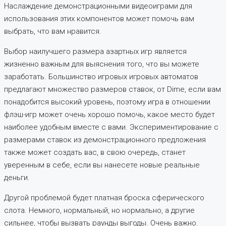
Наслаждение демонстрационными видеоиграми для
использования этих компонентов может помочь вам
выбрать, что вам нравится.
Выбор наилучшего размера азартных игр является
жизненно важным для выяснения того, что вы можете
заработать. Большинство игровых игровых автоматов
предлагают множество размеров ставок, от Dime, если вам
понадобится высокий уровень, поэтому игра в отношении
флэш-игр может очень хорошо помочь, какое место будет
наиболее удобным вместе с вами. Экспериментирование с
размерами ставок из демонстрационного предложения
также может создать вас, в свою очередь, станет
уверенным в себе, если вы нанесете новые реальные
деньги.
Другой проблемой будет платная броска сферического
слота. Немного, нормальный, но нормально, а другие
сильнее, чтобы вызвать раунды выгоды. Очень важно.