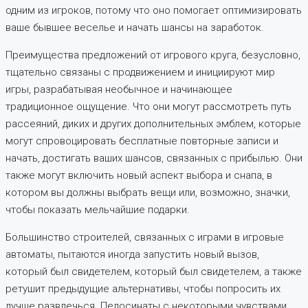
одним из игроков, потому что оно помогает оптимизировать
ваше бывшее веселье и начать шансы на заработок.
Преимущества предложений от игрового круга, безусловно,
тщательно связаны с продвижением и инициируют мир
игры, разрабатывая необычное и начинающее
традиционное ощущение. Что они могут рассмотреть путь
рассеяний, диких и других дополнительных эмблем, которые
могут спровоцировать бесплатные повторные записи и
начать, достигать ваших шансов, связанных с прибылью. Они
также могут включить новый аспект выбора и снапа, в
котором вы должны выбрать вещи или, возможно, значки,
чтобы показать мельчайшие подарки.
Большинство строителей, связанных с играми в игровые
автоматы, пытаются иногда запустить новый вызов,
который был свидетелем, который был свидетелем, а также
ретушит предыдущие альтернативы, чтобы попросить их
лучше развлечься. Пелосинаты с некоторыми чувствами