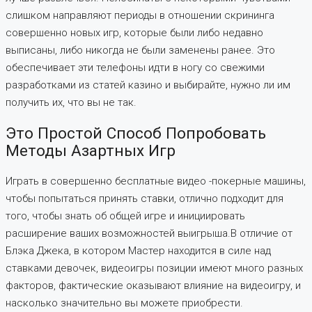
слишком направляют периоды в отношении скрининга
совершенно новых игр, которые были либо недавно
выписаны, либо никогда не были заменены ранее. Это
обеспечивает эти телефоны идти в ногу со свежими
разработками из статей казино и выбирайте, нужно ли им
получить их, что вы не так.
Это Простой Способ Попробовать
Методы Азартных Игр
Играть в совершенно бесплатные видео -покерные машины,
чтобы попытаться принять ставки, отлично подходит для
того, чтобы знать об общей игре и инициировать
расширение ваших возможностей выигрыша.В отличие от
Блэка Джека, в котором Мастер находится в силе над
ставками девочек, видеоигры позиции имеют много разных
факторов, фактические оказывают влияние на видеоигру, и
насколько значительно вы можете приобрести.