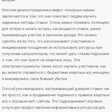
выбран.
Ключом демонстрационных видео -покерных машин
заключается в том, что они помогают людям изучить
надежные методы ставок. Очень важно понимать потенциал
для потери и начать истины, касающиеся ставок, ранее
принимающих участие в законном доходе.Это можно
сделать из-за того, что рассказывают участникам и
инициировали поощрение их использовать ресурсы при
получении калькуляторов, что может дать глазам подсказки
о том, что они тратят на азартные игры. Эти
электроинструменты также могут научить участников, как
вы можете справиться с бюджетами азартных игр женщины
и инициировать свои бывшие убытки.
Способ рекомендовать заслуживающий доверия ставки так
же просто, как и продвижение подлинного правила азартных
игр с игровым веб -сайтом. Это подразумевает игровые
услуги для предоставления информативных ресурсов для