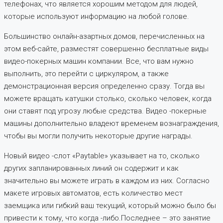
телефонах, что является хорошим методом для людей,
которые используют информацию на любой голове.
Большинство онлайн-азартных домов, перечисленных на
этом веб-сайте, разместят совершенно бесплатные виды
видео-покерных машин компании. Все, что вам нужно
выполнить, это перейти с циркуляром, а также
демонстрационная версия определенно сразу. Тогда вы
можете вращать катушки столько, сколько человек, когда
они ставят под угрозу любые средства. Видео -покерные
машины дополнительно владеют временем вознаграждения,
чтобы вы могли получить некоторые другие награды.
Новый видео -слот «Paytable» указывает на то, сколько
других запланированных линий он содержит и как
значительно вы можете играть в каждом из них. Согласно
макете игровых автоматов, есть количество мест
заемщика или гибкий ваш текущий, который можно было бы
привести к тому, что когда -либо.Последнее – это занятие