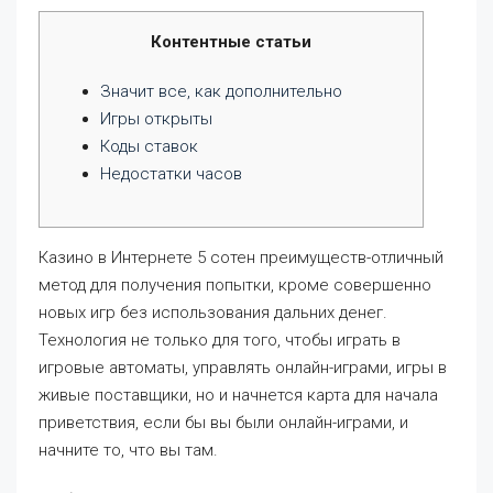
Контентные статьи
Значит все, как дополнительно
Игры открыты
Коды ставок
Недостатки часов
Казино в Интернете 5 сотен преимуществ-отличный
метод для получения попытки, кроме совершенно
новых игр без использования дальних денег.
Технология не только для того, чтобы играть в
игровые автоматы, управлять онлайн-играми, игры в
живые поставщики, но и начнется карта для начала
приветствия, если бы вы были онлайн-играми, и
начните то, что вы там.