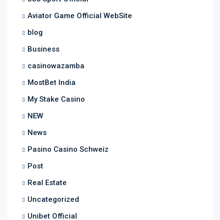
Aviator Game Official WebSite
blog
Business
casinowazamba
MostBet India
My Stake Casino
NEW
News
Pasino Casino Schweiz
Post
Real Estate
Uncategorized
Unibet Official