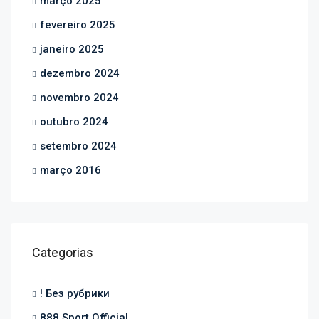
março 2025
fevereiro 2025
janeiro 2025
dezembro 2024
novembro 2024
outubro 2024
setembro 2024
março 2016
Categorias
! Без рубрики
888 Sport Official