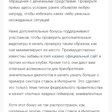
обращения с денежными средствами. Проверьте
прямо здесь условия, ранее объявляя любую
награду, чтобы избежать каких -либо ужасных
неожиданных ситуаций.
Ниже дополнительные бонусы поддерживают
участников, чтобы проверить дополнительные
видеоигры и начать проверку таким образом, как
они минимизируют ее место. Преимущественно
известны забавы в
irwin казино официальный сайт
и
прочих ночных клубах. Кроме того, они дают вам
отличные возможности для приобретения
значительных джекпотов и начать узнать больше о
примере сектора ставок в Интернете. Это сделает
это только теми типом федерального правительства
и начнет опытных заядлых геймеров, эквивалентных.
Хотя этот бонус не так распространен, как
различные другие стимулы для ставок в Интернете,