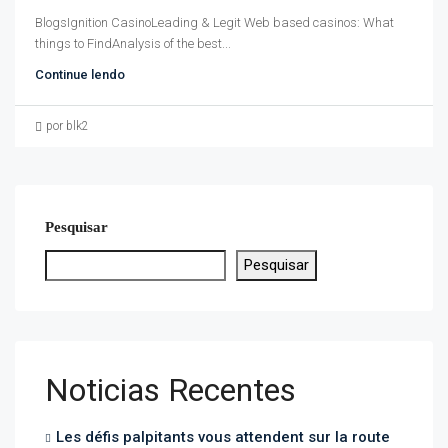
BlogsIgnition CasinoLeading & Legit Web based casinos: What
things to FindAnalysis of the best...
Continue lendo
por blk2
Pesquisar
Pesquisar
Noticias Recentes
Les défis palpitants vous attendent sur la route