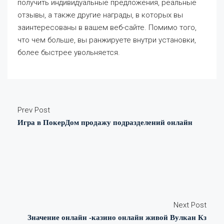
получить индивидуальные предложения, реальные
отзывы, а также другие награды, в которых вы
заинтересованы в вашем веб-сайте. Помимо того,
что чем больше, вы ранжируете внутри установки,
более быстрее увольняется.
Prev Post
Игра в ПокерДом продажу подразделений онлайн
Next Post
Значение онлайн -казино онлайн живой Вулкан Кз