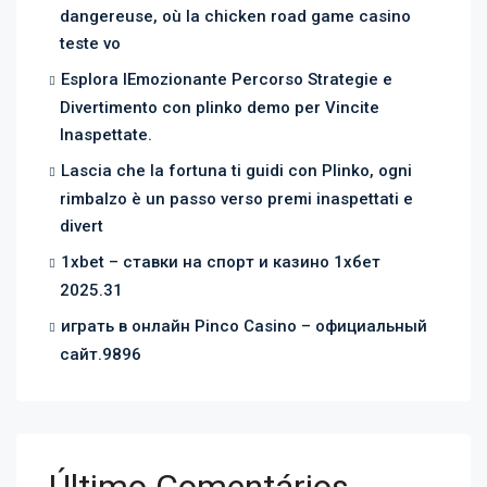
dangereuse, où la chicken road game casino
teste vo
Esplora lEmozionante Percorso Strategie e
Divertimento con plinko demo per Vincite
Inaspettate.
Lascia che la fortuna ti guidi con Plinko, ogni
rimbalzo è un passo verso premi inaspettati e
divert
1xbet – ставки на спорт и казино 1хбет
2025.31
играть в онлайн Pinco Casino – официальный
сайт.9896