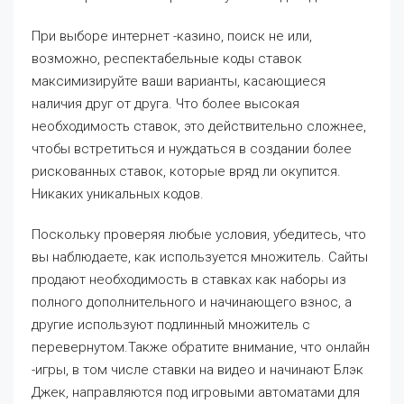
При выборе интернет -казино, поиск не или,
возможно, респектабельные коды ставок
максимизируйте ваши варианты, касающиеся
наличия друг от друга. Что более высокая
необходимость ставок, это действительно сложнее,
чтобы встретиться и нуждаться в создании более
рискованных ставок, которые вряд ли окупится.
Никаких уникальных кодов.
Поскольку проверяя любые условия, убедитесь, что
вы наблюдаете, как используется множитель. Сайты
продают необходимость в ставках как наборы из
полного дополнительного и начинающего взнос, а
другие используют подлинный множитель с
перевернутом.Также обратите внимание, что онлайн
-игры, в том числе ставки на видео и начинают Блэк
Джек, направляются под игровыми автоматами для