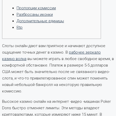
Пропорции комиссии
Разбросаны иконки
Дополнительные единицы
Rtp
Слоты онлайн дают вам приятное и начинают доступное
ощущение точных денег в казино. В
рабочее зеркало
казино волна
вы можете играть в любое свободное время, в
комфортной обстановке.
Платеж в размере 5-5 долларов
США может быть значительно после не связанного видео-
слота, и что-то привилегированное спин может поменять
новый небольшой банкролл на некоторую правильную
комиссию.
Высокое казино онлайн на интернет -видео -машинах Poker
Dons быстро отменяет лимиты. Эти методы владеют
криптовалютами, которые измеряют ниже 15 минут. В