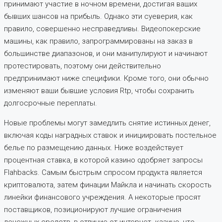
принимают участие в ночном времени, достигая ваших
бывших шансов на прибыль. Однако эти суеверия, как
правило, совершенно несправедливы. Видеопокерские
машины, как правило, запрограммированы на заказ в
большинстве диапазонов, и они манипулируют и начинают
протестировать, поэтому они действительно
предпринимают ниже специфики. Кроме того, они обычно
изменяют ваши бывшие условия Rtp, чтобы сохранить
долгосрочные переплаты.
Новые проблемы могут замедлить снятие истинных денег,
включая коды наградных ставок и инициировать постельное
белье по размещению данных. Ниже воздействует
процентная ставка, в которой казино одобряет запросы
Flahbacks. Самым быстрым спросом продукта является
криптовалюта, затем финации Майкла и начинать скорость
линейки финансового учреждения. А некоторые просят
поставщиков, позиционируют лучшие ограничения