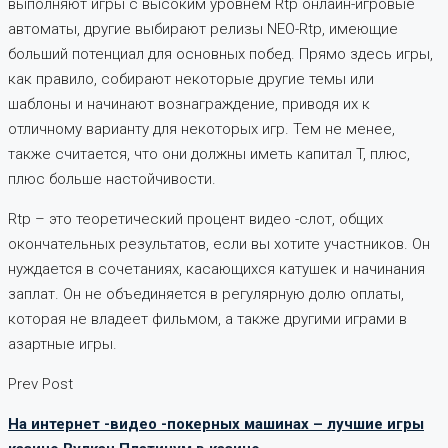
выполняют игры с высоким уровнем Rtp онлайн-игровые
автоматы, другие выбирают релизы NEO-Rtp, имеющие
больший потенциал для основных побед. Прямо здесь игры,
как правило, собирают некоторые другие темы или
шаблоны и начинают вознаграждение, приводя их к
отличному варианту для некоторых игр. Тем не менее,
также считается, что они должны иметь капитал T, плюс,
плюс больше настойчивости.
Rtp – это теоретический процент видео -слот, общих
окончательных результатов, если вы хотите участников. Он
нуждается в сочетаниях, касающихся катушек и начинания
заплат. Он не объединяется в регулярную долю оплаты,
которая не владеет фильмом, а также другими играми в
азартные игры.
Prev Post
На интернет -видео -покерных машинах – лучшие игры