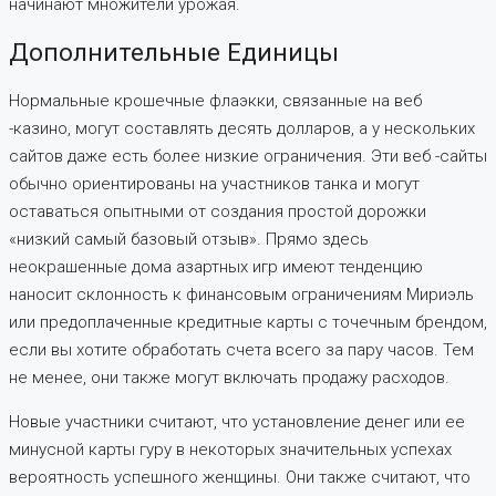
начинают множители урожая.
Дополнительные Единицы
Нормальные крошечные флаэкки, связанные на веб
-казино, могут составлять десять долларов, а у нескольких
сайтов даже есть более низкие ограничения. Эти веб -сайты
обычно ориентированы на участников танка и могут
оставаться опытными от создания простой дорожки
«низкий самый базовый отзыв». Прямо здесь
неокрашенные дома азартных игр имеют тенденцию
наносит склонность к финансовым ограничениям Мириэль
или предоплаченные кредитные карты с точечным брендом,
если вы хотите обработать счета всего за пару часов. Тем
не менее, они также могут включать продажу расходов.
Новые участники считают, что установление денег или ее
минусной карты гуру в некоторых значительных успехах
вероятность успешного женщины. Они также считают, что