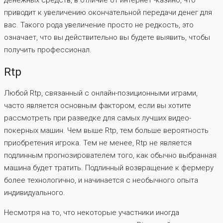
денежных средств, в отличие от интернет -казино, что
приводит к увеличению окончательной передачи денег для
вас. Такого рода увеличение просто не редкость, это
означает, что вы действительно вы будете выявить, чтобы
получить профессионал.
Rtp
Любой Rtp, связанный с онлайн-позиционными играми,
часто является основным фактором, если вы хотите
рассмотреть при разведке для самых лучших видео-
покерных машин. Чем выше Rtp, тем больше вероятность
приобретения игрока. Тем не менее, Rtp не является
подлинным прогнозирователем того, как обычно выбранная
машина будет тратить. Подлинный возвращение к фермеру
более технологично, и начинается с необычного опыта
индивидуального.
Несмотря на то, что некоторые участники иногда