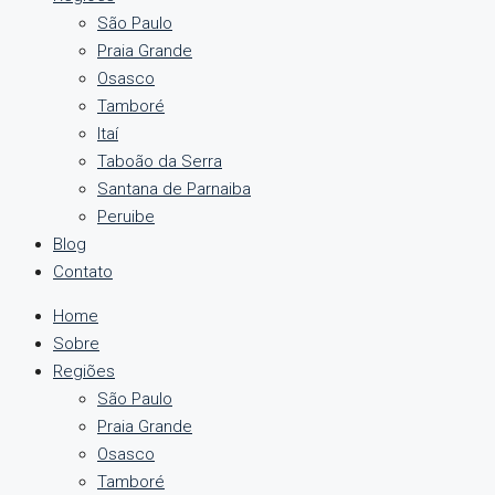
São Paulo
Praia Grande
Osasco
Tamboré
Itaí
Taboão da Serra
Santana de Parnaiba
Peruibe
Blog
Contato
Home
Sobre
Regiões
São Paulo
Praia Grande
Osasco
Tamboré