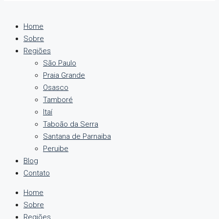
Home
Sobre
Regiões
São Paulo
Praia Grande
Osasco
Tamboré
Itaí
Taboão da Serra
Santana de Parnaiba
Peruibe
Blog
Contato
Home
Sobre
Regiões