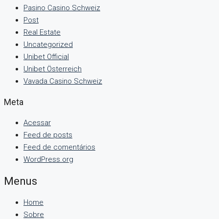
Pasino Casino Schweiz
Post
Real Estate
Uncategorized
Unibet Official
Unibet Österreich
Vavada Casino Schweiz
Meta
Acessar
Feed de posts
Feed de comentários
WordPress.org
Menus
Home
Sobre