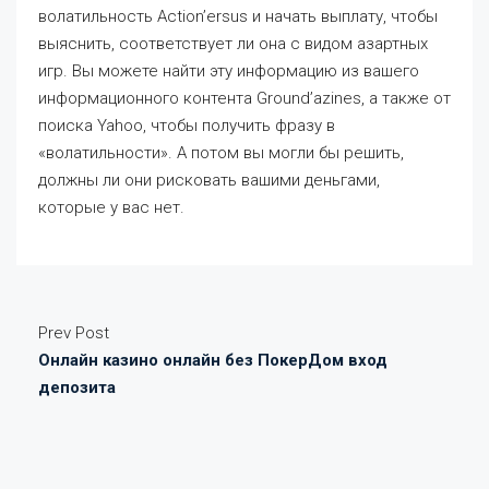
волатильность Action’ersus и начать выплату, чтобы
выяснить, соответствует ли она с видом азартных
игр. Вы можете найти эту информацию из вашего
информационного контента Ground’azines, а также от
поиска Yahoo, чтобы получить фразу в
«волатильности». А потом вы могли бы решить,
должны ли они рисковать вашими деньгами,
которые у вас нет.
Prev Post
Онлайн казино онлайн без ПокерДом вход
депозита