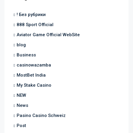
! Без рубрики
888 Sport Official
Aviator Game Official WebSite
blog
Business
casinowazamba
MostBet India
My Stake Casino
NEW
News
Pasino Casino Schweiz
Post