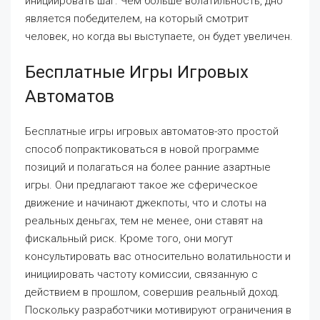
инициировать шаг.
Чем больше волатильность, дно
является победителем, на который смотрит
человек, но когда вы выступаете, он будет увеличен.
Бесплатные Игры Игровых
Автоматов
Бесплатные игры игровых автоматов-это простой
способ попрактиковаться в новой программе
позиций и полагаться на более ранние азартные
игры. Они предлагают такое же сферическое
движение и начинают джекпоты, что и слоты на
реальных деньгах, тем не менее, они ставят на
фискальный риск. Кроме того, они могут
консультировать вас относительно волатильности и
инициировать частоту комиссии, связанную с
действием в прошлом, совершив реальный доход.
Поскольку разработчики мотивируют ограничения в