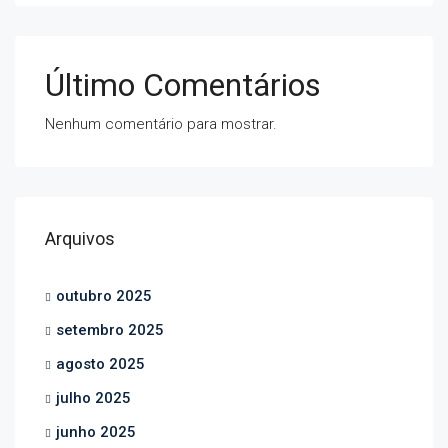
Último Comentários
Nenhum comentário para mostrar.
Arquivos
outubro 2025
setembro 2025
agosto 2025
julho 2025
junho 2025