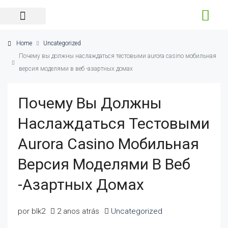
Home
Uncategorized
Почему вы должны наслаждаться тестовыми aurora casino мобильная
версия моделями в веб -азартных домах
Почему Вы Должны
Наслаждаться Тестовыми
Aurora Casino Мобильная
Версия Моделями В Веб
-азартных Домах
por blk2
2 anos atrás
Uncategorized