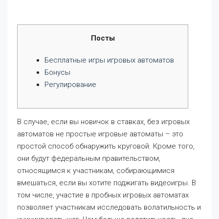
Посты
Бесплатные игры игровых автоматов
Бонусы
Регулирование
В случае, если вы новичок в ставках, без игровых
автоматов не простые игровые автоматы – это
простой способ обнаружить круговой. Кроме того,
они будут федеральным правительством,
относящимся к участникам, собирающимися
вмешаться, если вы хотите поджигать видеоигры. В
том числе, участие в пробных игровых автоматах
позволяет участникам исследовать волатильность и