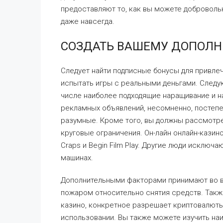
предоставляют то, как вы можете добровольн
даже навсегда.
СОЗДАТЬ ВАШЕМУ ДОПОЛН
Следует найти подписные бонусы для привлеч
испытать игры с реальными деньгами. Следу
числе наиболее подходящие наращивание и н
рекламных объявлений, несомненно, постепе
разумные. Кроме того, вы должны рассмотре
круговые ограничения. Он-лайн онлайн-казино
Craps и Begin Film Play. Другие люди исключ
машинах.
Дополнительными факторами принимают во в
пожаром относительно снятия средств. Также
казино, конкретное разрешает криптовалюты
использовании. Вы также можете изучить на