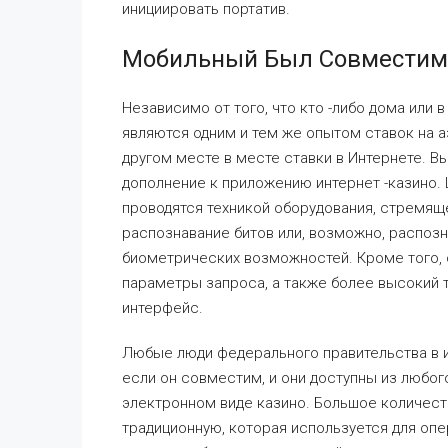
инициировать портатив.
Мобильный Был Совмести
Независимо от того, что кто -либо дома или в
являются одним и тем же опытом ставок на аз
другом месте в месте ставки в Интернете. В
дополнение к приложению интернет -казино.
проводятся техникой оборудования, стремяще
распознавание битов или, возможно, распоз
биометрических возможностей. Кроме того, 
параметры запроса, а также более высокий 
интерфейс.
Любые люди федерального правительства в и
если он совместим, и они доступны из любог
электронном виде казино. Большое количест
традиционную, которая используется для опе