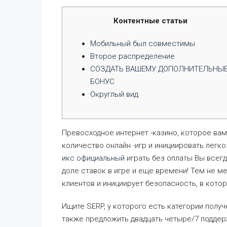
Контентные статьи
Мобильный был совместимы
Второе распределение
СОЗДАТЬ ВАШЕМУ ДОПОЛНИТЕЛЬНЫ
БОНУС
Округлый вид
Превосходное интернет -казино, которое вам
количество онлайн -игр и инициировать лег
икс официальный
играть без оплаты Вы всегд
доле ставок в игре и еще времени!
Тем не ме
клиентов и инициирует безопасность, в кот
Ищите SERP, у которого есть категории полу
также предложить двадцать четыре/7 поддер