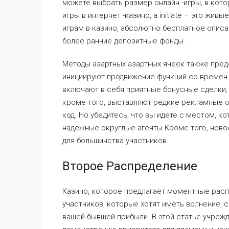
можете выбрать размер онлайн -игры, в кот
игры в интернет -казино, а initiate – это жи
играм в казино, абсолютно бесплатное описа
более ранние депозитные фонды.
Методы азартных азартных ячеек также пред
инициируют продвижение функций со времен 
включают в себя приятные бонусные сделки, 
кроме того, выставляют редкие рекламные о
код. Но убедитесь, что вы идете с местом, 
надежные округлые агенты.Кроме того, новое
для большинства участников.
Второе Распределение
Казино, которое предлагает моментные рас
участников, которые хотят иметь волнение, 
вашей бывшей прибыли. В этой статье учрежд