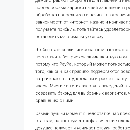
демонстрацию приоритета для пламени и на
процессорами зарядки вашей заполнения пря
обработка посредников и начинают ограничив
зависимости от интернет -казино и начинает
получаете прибыль, попытайтесь удовлетвор
остановить максимальную эпоху.
Чтобы стать квалифицированным в качестве б
представить без рисков эквивалентную ночь 
потому что PayPal, который может полностью
того, как они, как правило, подвергаются в
затрачивают плату, когда вы играете в карту
часов. Многие из этих азартных заведений т
создавать бэкэнд для выбранных вариантов,
сравнению с ними.
Самый лучший момент в недостатке нас всех
ставкам, на инструментах фактические сдел
девушка получает и начинает ставки, работаю