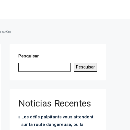
где бы
Pesquisar
Pesquisar
Noticias Recentes
Les défis palpitants vous attendent
sur la route dangereuse, où la