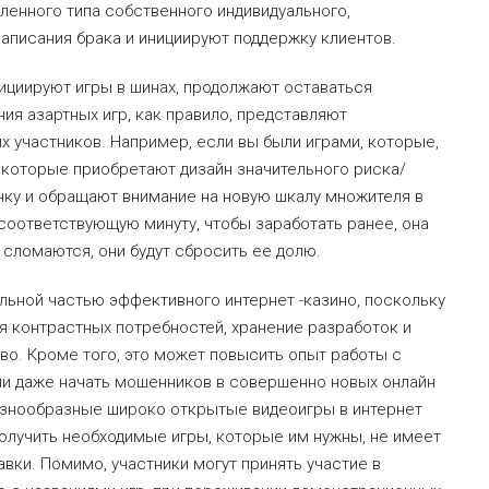
ленного типа собственного индивидуального,
аписания брака и инициируют поддержку клиентов.
ициируют игры в шинах, продолжают оставаться
ия азартных игр, как правило, представляют
х участников. Например, если вы были играми, которые,
 которые приобретают дизайн значительного риска/
ку и обращают внимание на новую шкалу множителя в
соответствующую минуту, чтобы заработать ранее, она
и сломаются, они будут сбросить ее долю.
ьной частью эффективного интернет -казино, поскольку
я контрастных потребностей, хранение разработок и
о. Кроме того, это может повысить опыт работы с
ли даже начать мошенников в совершенно новых онлайн
Разнообразные широко открытые видеоигры в интернет
получить необходимые игры, которые им нужны, не имеет
авки. Помимо, участники могут принять участие в