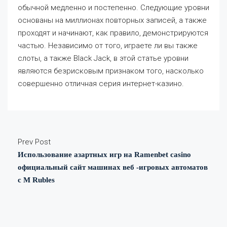
обычной медленно и постепенно. Следующие уровни
основаны на миллионах повторных записей, а также
проходят и начинают, как правило, демонстрируются
частью. Независимо от того, играете ли вы также
слоты, а также Black Jack, в этой статье уровни
являются безрисковым признаком того, насколько
совершенно отличная серия интернет-казино.
Prev Post
Использование азартных игр на Ramenbet casino
официальный сайт машинах веб -игровых автоматов
с M Rubles