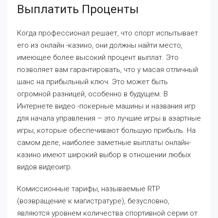
Выплатить Проценты
Когда профессионал решает, что спорт испытывает
его из онлайн -казино, они должны найти место,
имеющее более высокий процент выплат. Это
позволяет вам гарантировать, что у масая отличный
шанс на прибыльный ключ. Это может быть
огромной разницей, особенно в будущем. В
Интернете видео -покерные машины и названия игр
для начала управления – это лучшие игры в азартные
игры, которые обеспечивают большую прибыль. На
самом деле, наиболее заметные выплаты онлайн-
казино имеют широкий выбор в отношении любых
видов видеоигр.
Комиссионные тарифы, называемые RTP
(возвращение к магистратуре), безусловно,
являются уровнем количества спортивной серии от