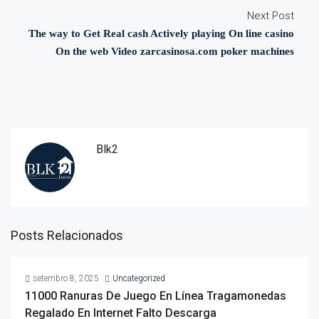
Next Post
The way to Get Real cash Actively playing On line casino
On the web Video zarcasinosa.com poker machines
Blk2
Posts Relacionados
setembro 8, 2025
Uncategorized
11000 Ranuras De Juego En Línea Tragamonedas
Regalado En Internet Falto Descarga