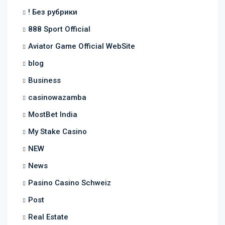
! Без рубрики
888 Sport Official
Aviator Game Official WebSite
blog
Business
casinowazamba
MostBet India
My Stake Casino
NEW
News
Pasino Casino Schweiz
Post
Real Estate