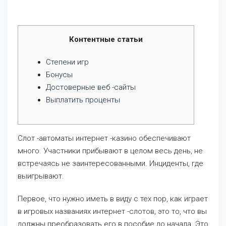
Контентные статьи
Степени игр
Бонусы
Достоверные веб -сайты
Выплатить проценты
Слот -автоматы интернет -казино обеспечивают
много. Участники прибывают в целом весь день, не
встречаясь не заинтересованными. Инциденты, где
выигрывают.
Первое, что нужно иметь в виду с тех пор, как играет
в игровых названиях интернет -слотов, это то, что вы
должны преобразовать его в пособие до начала. Это