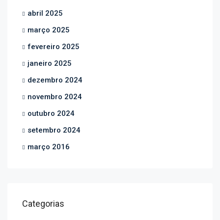
abril 2025
março 2025
fevereiro 2025
janeiro 2025
dezembro 2024
novembro 2024
outubro 2024
setembro 2024
março 2016
Categorias