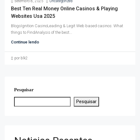
setembro 8, 2025
Uncategorized
Best Ten Real Money Online Casinos & Playing
Websites Usa 2025
BlogsIgnition CasinoLeading & Legit Web based casinos: What
things to FindAnalysis of the best...
Continue lendo
por blk2
Pesquisar
Pesquisar