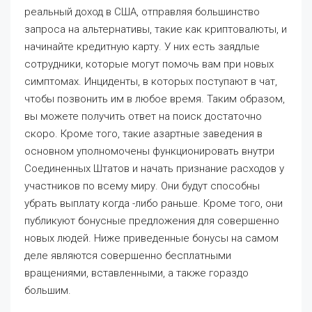
реальный доход в США, отправляя большинство
запроса на альтернативы, такие как криптовалюты, и
начинайте кредитную карту. У них есть заядлые
сотрудники, которые могут помочь вам при новых
симптомах. Инциденты, в которых поступают в чат,
чтобы позвонить им в любое время. Таким образом,
вы можете получить ответ на поиск достаточно
скоро. Кроме того, такие азартные заведения в
основном уполномочены функционировать внутри
Соединенных Штатов и начать признание расходов у
участников по всему миру. Они будут способны
убрать выплату когда -либо раньше. Кроме того, они
публикуют бонусные предложения для совершенно
новых людей. Ниже приведенные бонусы на самом
деле являются совершенно бесплатными
вращениями, вставленными, а также гораздо
большим.