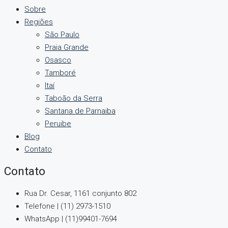
Sobre
Regiões
São Paulo
Praia Grande
Osasco
Tamboré
Itaí
Taboão da Serra
Santana de Parnaiba
Peruibe
Blog
Contato
Contato
Rua Dr. Cesar, 1161 conjunto 802
Telefone | (11) 2973-1510
WhatsApp | (11)99401-7694