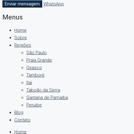
Enviar mensagem
WhatsApp
Menus
Home
Sobre
Regiões
São Paulo
Praia Grande
Osasco
Tamboré
Itaí
Taboão da Serra
Santana de Parnaiba
Peruibe
Blog
Contato
Home