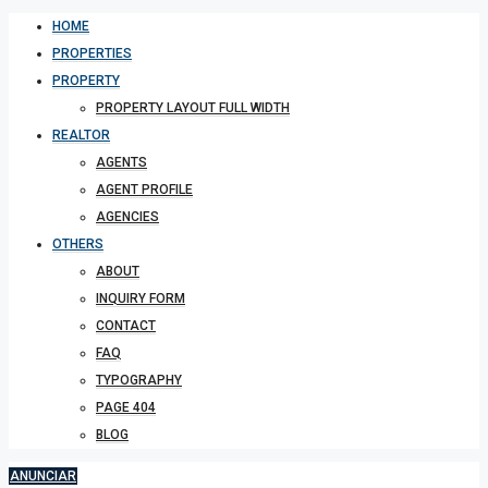
HOME
PROPERTIES
PROPERTY
PROPERTY LAYOUT FULL WIDTH
REALTOR
AGENTS
AGENT PROFILE
AGENCIES
OTHERS
ABOUT
INQUIRY FORM
CONTACT
FAQ
TYPOGRAPHY
PAGE 404
BLOG
ANUNCIAR