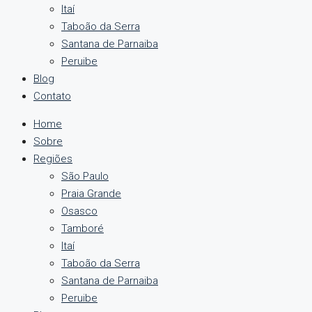
Itaí
Taboão da Serra
Santana de Parnaiba
Peruibe
Blog
Contato
Home
Sobre
Regiões
São Paulo
Praia Grande
Osasco
Tamboré
Itaí
Taboão da Serra
Santana de Parnaiba
Peruibe