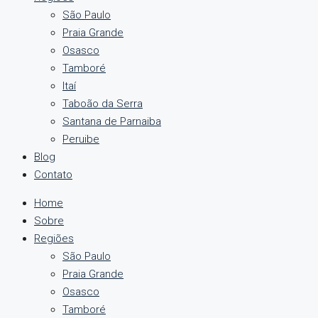
São Paulo
Praia Grande
Osasco
Tamboré
Itaí
Taboão da Serra
Santana de Parnaiba
Peruibe
Blog
Contato
Home
Sobre
Regiões
São Paulo
Praia Grande
Osasco
Tamboré