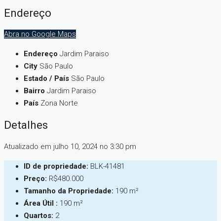
Endereço
Abra no Google Maps
Endereço
Jardim Paraiso
City
São Paulo
Estado / País
São Paulo
Bairro
Jardim Paraiso
País
Zona Norte
Detalhes
Atualizado em julho 10, 2024 no 3:30 pm
ID de propriedade:
BLK-41481
Preço:
R$480.000
Tamanho da Propriedade:
190 m²
Área Útil :
190 m²
Quartos:
2