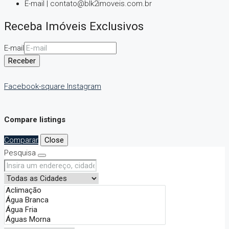
E-mail | contato@blk2imoveis.com.br
Receba Imóveis Exclusivos
E-mail
Receber
Facebook-square
Instagram
Compare listings
Comparar
Close
Pesquisa