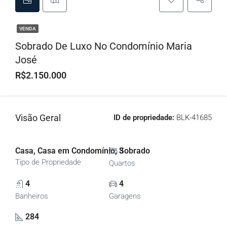
VENDA
Sobrado De Luxo No Condomínio Maria
José
R$2.150.000
Visão Geral
ID de propriedade:
BLK-41685
Casa, Casa em Condomínio, Sobrado
3
Tipo de Propriedade
Quartos
4
4
Banheiros
Garagens
284