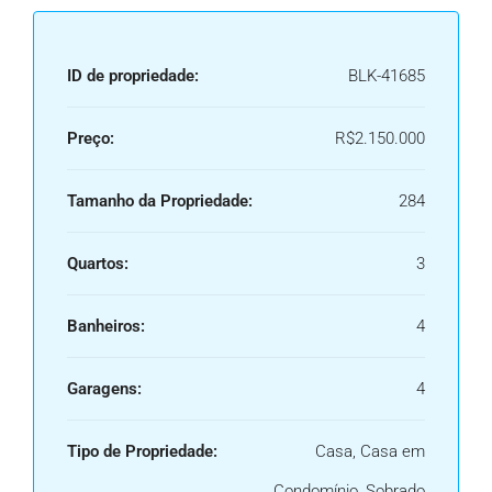
ID de propriedade:
BLK-41685
Preço:
R$2.150.000
Tamanho da Propriedade:
284
Quartos:
3
Banheiros:
4
Garagens:
4
Tipo de Propriedade:
Casa, Casa em
Condomínio, Sobrado