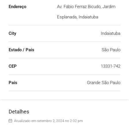
Endereço
Av. Fábio Ferraz Bicudo, Jardim
Esplanada, Indaiatuba
City
Indaiatuba
Estado / País
São Paulo
CEP
13331-742
País
Grande São Paulo
Detalhes
Atualizado em setembro 2, 2024 no 2:02 pm