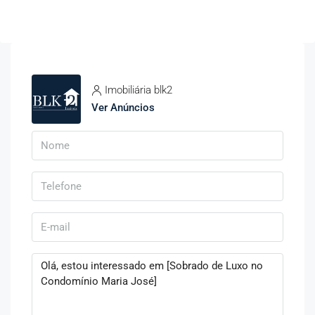
Imobiliária blk2
Ver Anúncios