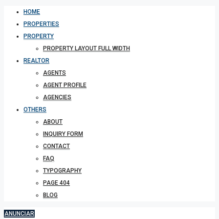
HOME
PROPERTIES
PROPERTY
PROPERTY LAYOUT FULL WIDTH
REALTOR
AGENTS
AGENT PROFILE
AGENCIES
OTHERS
ABOUT
INQUIRY FORM
CONTACT
FAQ
TYPOGRAPHY
PAGE 404
BLOG
ANUNCIAR