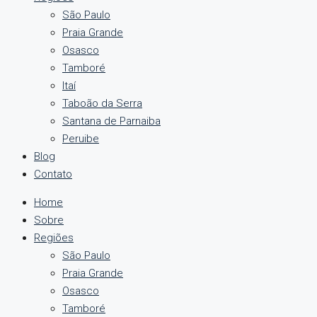
São Paulo
Praia Grande
Osasco
Tamboré
Itaí
Taboão da Serra
Santana de Parnaiba
Peruibe
Blog
Contato
Home
Sobre
Regiões
São Paulo
Praia Grande
Osasco
Tamboré