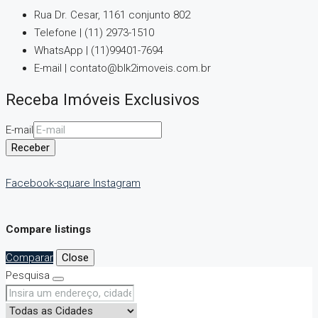
Rua Dr. Cesar, 1161 conjunto 802
Telefone | (11) 2973-1510
WhatsApp | (11)99401-7694
E-mail | contato@blk2imoveis.com.br
Receba Imóveis Exclusivos
E-mail
Receber
Facebook-square
Instagram
Compare listings
Comparar
Close
Pesquisa