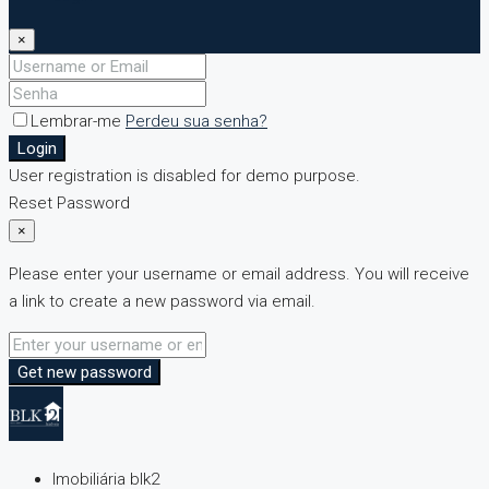
×
Lembrar-me
Perdeu sua senha?
Login
User registration is disabled for demo purpose.
Reset Password
×
Please enter your username or email address. You will receive
a link to create a new password via email.
Get new password
Imobiliária blk2