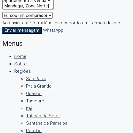
Ao enviar este formulário, eu concordo em
Termos de uso
Enviar mensagem
WhatsApp
Menus
Home
Sobre
Regiões
São Paulo
Praia Grande
Osasco
Tamboré
Itaí
Taboão da Serra
Santana de Parnaiba
Peruibe