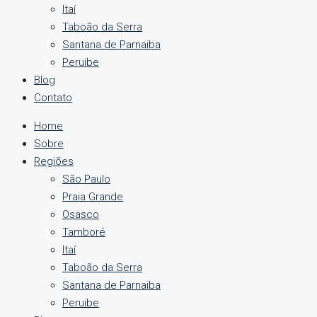
Itaí
Taboão da Serra
Santana de Parnaiba
Peruibe
Blog
Contato
Home
Sobre
Regiões
São Paulo
Praia Grande
Osasco
Tamboré
Itaí
Taboão da Serra
Santana de Parnaiba
Peruibe