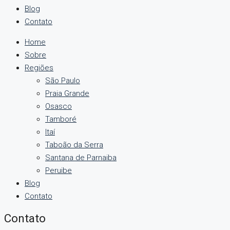
Blog
Contato
Home
Sobre
Regiões
São Paulo
Praia Grande
Osasco
Tamboré
Itaí
Taboão da Serra
Santana de Parnaiba
Peruibe
Blog
Contato
Contato