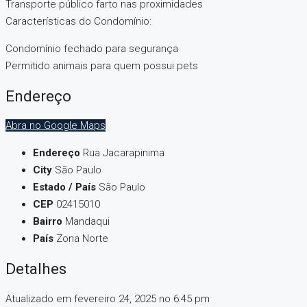
Transporte público farto nas proximidades
Características do Condomínio:
Condomínio fechado para segurança
Permitido animais para quem possui pets
Endereço
Abra no Google Maps
Endereço
Rua Jacarapinima
City
São Paulo
Estado / País
São Paulo
CEP
02415010
Bairro
Mandaqui
País
Zona Norte
Detalhes
Atualizado em fevereiro 24, 2025 no 6:45 pm