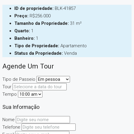
ID de propriedade:
BLK-41857
Preço:
R$256.000
Tamanho da Propriedade:
31 m²
Quarto:
1
Banheiro:
1
Tipo de Propriedade:
Apartamento
Status da Propriedade:
Venda
Agende Um Tour
Tipo de Passeio
Tour
Tempo
Sua Informação
Nome
Telefone