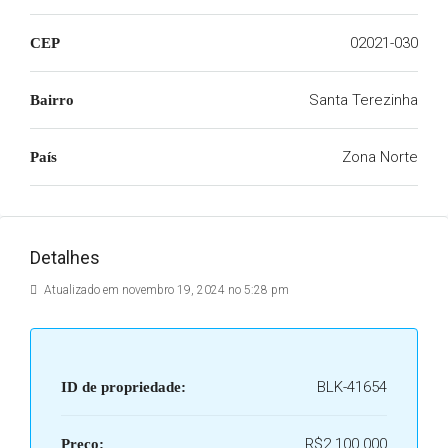
02021-030
CEP
Santa Terezinha
Bairro
Zona Norte
País
Detalhes
Atualizado em novembro 19, 2024 no 5:28 pm
BLK-41654
ID de propriedade:
R$2.100.000
Preço: