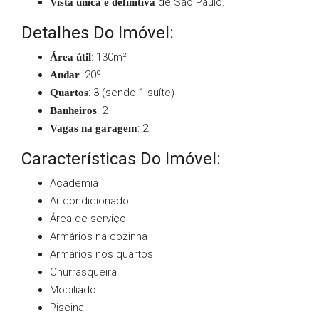
de São Paulo.
Vista única e definitiva
Detalhes Do Imóvel:
: 130m²
Área útil
: 20º
Andar
: 3 (sendo 1 suíte)
Quartos
: 2
Banheiros
: 2
Vagas na garagem
Características Do Imóvel:
Academia
Ar condicionado
Área de serviço
Armários na cozinha
Armários nos quartos
Churrasqueira
Mobiliado
Piscina