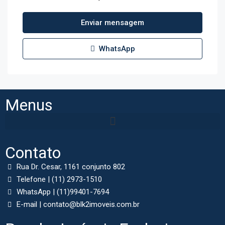
Enviar mensagem
WhatsApp
Menus
Contato
Rua Dr. Cesar, 1161 conjunto 802
Telefone | (11) 2973-1510
WhatsApp | (11)99401-7694
E-mail | contato@blk2imoveis.com.br