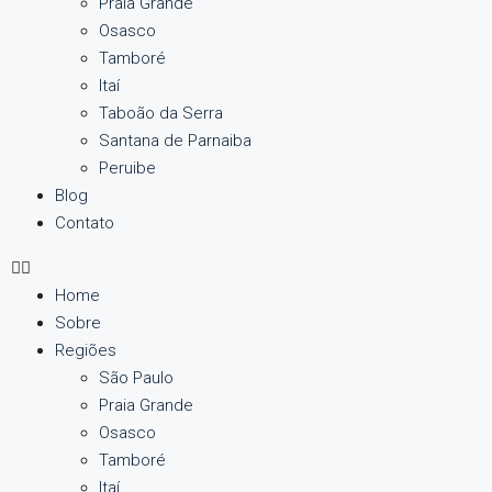
Praia Grande
Osasco
Tamboré
Itaí
Taboão da Serra
Santana de Parnaiba
Peruibe
Blog
Contato
Home
Sobre
Regiões
São Paulo
Praia Grande
Osasco
Tamboré
Itaí