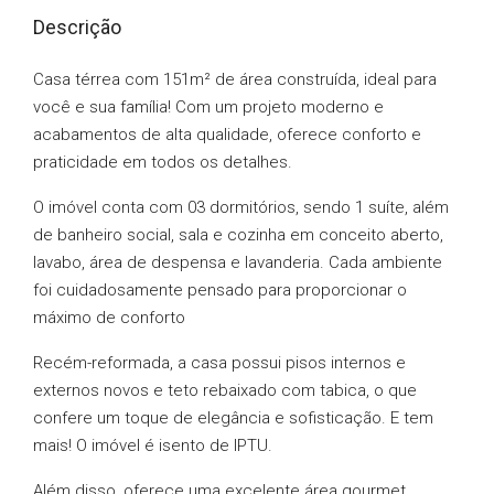
Descrição
Casa térrea com 151m² de área construída, ideal para
você e sua família! Com um projeto moderno e
acabamentos de alta qualidade, oferece conforto e
praticidade em todos os detalhes.
O imóvel conta com 03 dormitórios, sendo 1 suíte, além
de banheiro social, sala e cozinha em conceito aberto,
lavabo, área de despensa e lavanderia. Cada ambiente
foi cuidadosamente pensado para proporcionar o
máximo de conforto
Recém-reformada, a casa possui pisos internos e
externos novos e teto rebaixado com tabica, o que
confere um toque de elegância e sofisticação. E tem
mais! O imóvel é isento de IPTU.
Além disso, oferece uma excelente área gourmet,