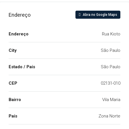
Endereço
Abra no Google Maps
Endereço
Rua Kioto
City
São Paulo
Estado / País
São Paulo
CEP
02131-010
Bairro
Vila Maria
País
Zona Norte