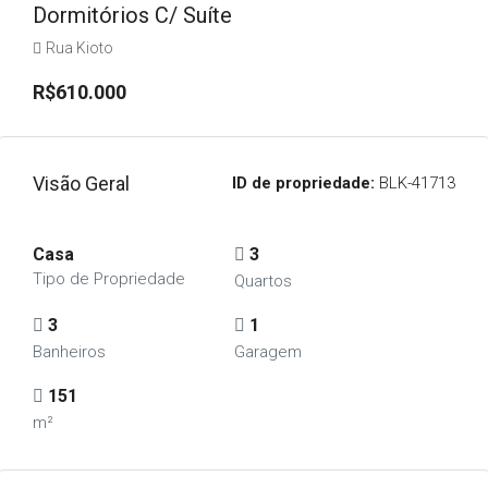
Dormitórios C/ Suíte
Rua Kioto
R$610.000
Visão Geral
ID de propriedade:
BLK-41713
Casa
3
Tipo de Propriedade
Quartos
3
1
Banheiros
Garagem
151
m²