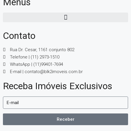
Menus
Contato
Rua Dr. Cesar, 1161 conjunto 802
Telefone | (11) 2973-1510
WhatsApp | (11)99401-7694
E-mail | contato@blk2imoveis.com.br
Receba Imóveis Exclusivos
Receber