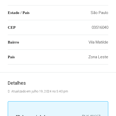
São Paulo
Estado / País
03516040
CEP
Vila Matilde
Bairro
Zona Leste
País
Detalhes
Atualizado em julho 19, 2024 no 5:40 pm