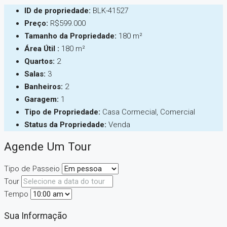
ID de propriedade:
BLK-41527
Preço:
R$599.000
Tamanho da Propriedade:
180 m²
Área Útil :
180 m²
Quartos:
2
Salas:
3
Banheiros:
2
Garagem:
1
Tipo de Propriedade:
Casa Cormecial, Comercial
Status da Propriedade:
Venda
Agende Um Tour
Tipo de Passeio
Tour
Tempo
Sua Informação