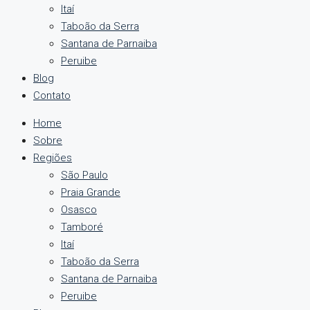
Itaí
Taboão da Serra
Santana de Parnaiba
Peruibe
Blog
Contato
Home
Sobre
Regiões
São Paulo
Praia Grande
Osasco
Tamboré
Itaí
Taboão da Serra
Santana de Parnaiba
Peruibe