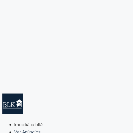
Imobiliária blk2
Ver Anúncios