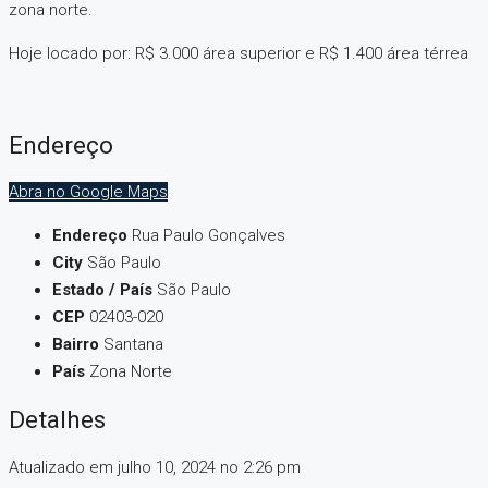
zona norte.
Hoje locado por: R$ 3.000 área superior e R$ 1.400 área térrea
Endereço
Abra no Google Maps
Endereço
Rua Paulo Gonçalves
City
São Paulo
Estado / País
São Paulo
CEP
02403-020
Bairro
Santana
País
Zona Norte
Detalhes
Atualizado em julho 10, 2024 no 2:26 pm