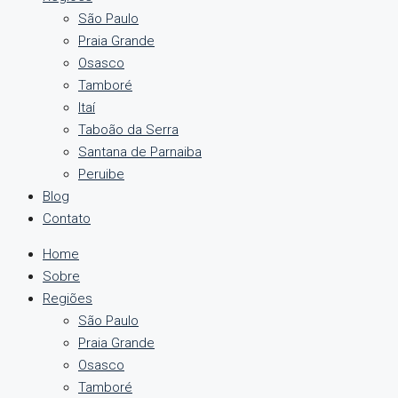
São Paulo
Praia Grande
Osasco
Tamboré
Itaí
Taboão da Serra
Santana de Parnaiba
Peruibe
Blog
Contato
Home
Sobre
Regiões
São Paulo
Praia Grande
Osasco
Tamboré