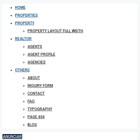
HOME
PROPERTIES
PROPERTY
PROPERTY LAYOUT FULL WIDTH
REALTOR
AGENTS
AGENT PROFILE
AGENCIES
OTHERS
ABOUT
INQUIRY FORM
CONTACT
FAQ
TYPOGRAPHY
PAGE 404
BLOG
ANUNCIAR