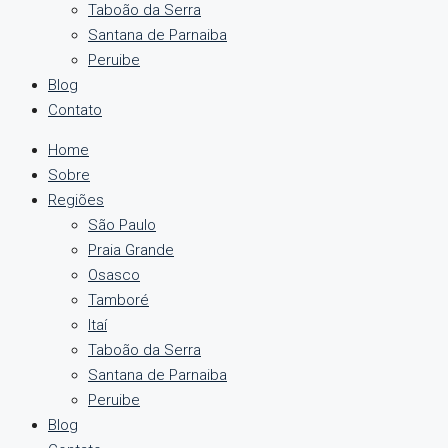
Taboão da Serra
Santana de Parnaiba
Peruibe
Blog
Contato
Home
Sobre
Regiões
São Paulo
Praia Grande
Osasco
Tamboré
Itaí
Taboão da Serra
Santana de Parnaiba
Peruibe
Blog