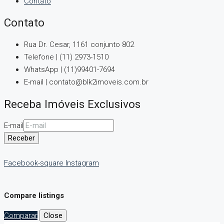
Contato
Contato
Rua Dr. Cesar, 1161 conjunto 802
Telefone | (11) 2973-1510
WhatsApp | (11)99401-7694
E-mail | contato@blk2imoveis.com.br
Receba Imóveis Exclusivos
E-mail
Receber
Facebook-square
Instagram
Compare listings
Comparar
Close