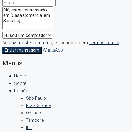
Ao enviar este formulário, eu concordo em
Termos de uso
Enviar mensagem
WhatsApp
Menus
Home
Sobre
Regiões
São Paulo
Praia Grande
Osasco
Tamboré
Itaí