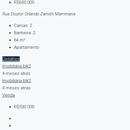
R$650.000
Rua Doutor Orlando Zamitti Mammana
Camas:
2
Banheira:
2
64
m²
Apartamento
Detalhes
Imobiliária blk2
4 meses atrás
Imobiliária blk2
4 meses atrás
Venda
R$530.000