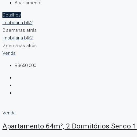
Apartamento
Detalhes
Imobiliária blk2
2 semanas atrás
Imobiliária blk2
2 semanas atrás
Venda
R$650.000
Venda
Apartamento 64m², 2 Dormitórios Sendo 1