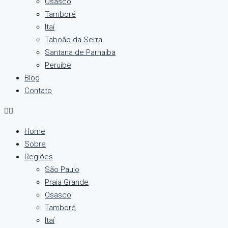
Osasco
Tamboré
Itaí
Taboão da Serra
Santana de Parnaiba
Peruibe
Blog
Contato
Home
Sobre
Regiões
São Paulo
Praia Grande
Osasco
Tamboré
Itaí