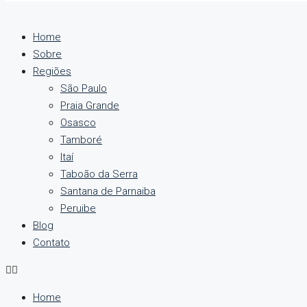
Home
Sobre
Regiões
São Paulo
Praia Grande
Osasco
Tamboré
Itaí
Taboão da Serra
Santana de Parnaiba
Peruibe
Blog
Contato
Home