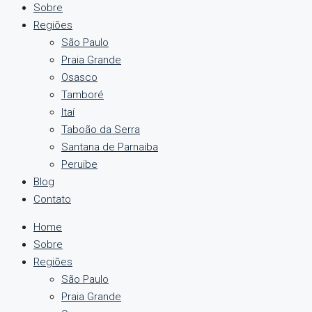
Sobre
Regiões
São Paulo
Praia Grande
Osasco
Tamboré
Itaí
Taboão da Serra
Santana de Parnaiba
Peruibe
Blog
Contato
Home
Sobre
Regiões
São Paulo
Praia Grande