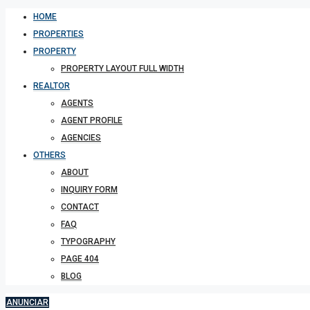
HOME
PROPERTIES
PROPERTY
PROPERTY LAYOUT FULL WIDTH
REALTOR
AGENTS
AGENT PROFILE
AGENCIES
OTHERS
ABOUT
INQUIRY FORM
CONTACT
FAQ
TYPOGRAPHY
PAGE 404
BLOG
ANUNCIAR