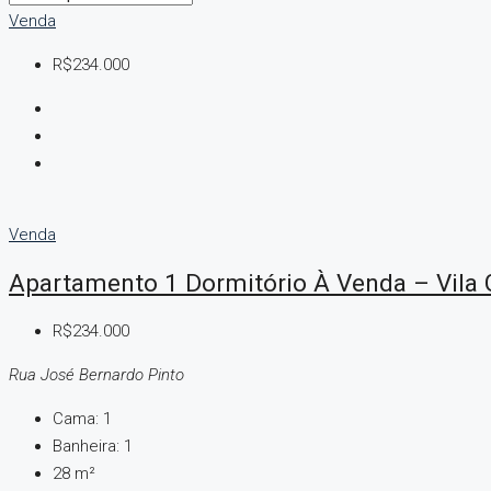
Venda
R$234.000
Venda
Apartamento 1 Dormitório À Venda – Vila 
R$234.000
Rua José Bernardo Pinto
Cama:
1
Banheira:
1
28
m²