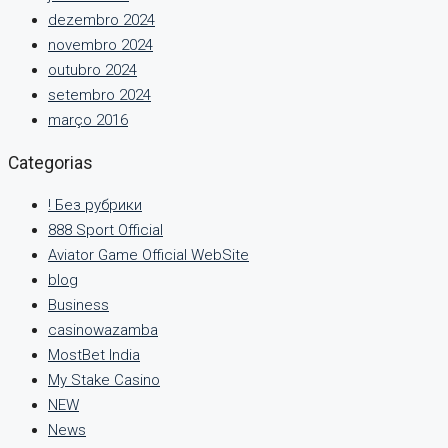
dezembro 2024
novembro 2024
outubro 2024
setembro 2024
março 2016
Categorias
! Без рубрики
888 Sport Official
Aviator Game Official WebSite
blog
Business
casinowazamba
MostBet India
My Stake Casino
NEW
News