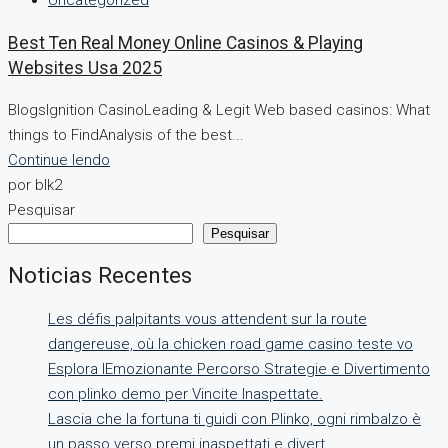
Uncategorized
Best Ten Real Money Online Casinos & Playing
Websites Usa 2025
BlogsIgnition CasinoLeading & Legit Web based casinos: What
things to FindAnalysis of the best...
Continue lendo
por blk2
Pesquisar
Pesquisar
Noticias Recentes
Les défis palpitants vous attendent sur la route
dangereuse, où la chicken road game casino teste vo
Esplora lEmozionante Percorso Strategie e Divertimento
con plinko demo per Vincite Inaspettate.
Lascia che la fortuna ti guidi con Plinko, ogni rimbalzo è
un passo verso premi inaspettati e divert