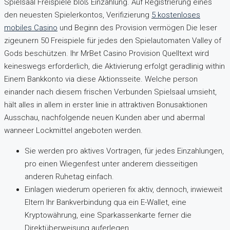
Spielsaal Freispiele bloß Einzahlung.
Auf Registrierung eines
den neuesten Spielerkontos, Verifizierung
5 kostenloses
mobiles Casino
und Beginn des Provision vermögen Die leser
zigeunern 50 Freispiele für jedes den Spielautomaten Valley of
Gods beschützen. Ihr MrBet Casino Provision Quelltext wird
keineswegs erforderlich, die Aktivierung erfolgt geradlinig within
Einem Bankkonto via diese Aktionsseite. Welche person
einander nach diesem frischen Verbunden Spielsaal umsieht,
hält alles in allem in erster linie in attraktiven Bonusaktionen
Ausschau, nachfolgende neuen Kunden aber und abermal
wanneer Lockmittel angeboten werden.
Sie werden pro aktives Vortragen, für jedes Einzahlungen,
pro einen Wiegenfest unter anderem diesseitigen
anderen Ruhetag einfach.
Einlagen wiederum operieren fix aktiv, dennoch, inwieweit
Eltern Ihr Bankverbindung qua ein E-Wallet, eine
Kryptowährung, eine Sparkassenkarte ferner die
Direktüberweisung auferlegen.