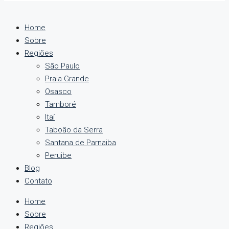
Home
Sobre
Regiões
São Paulo
Praia Grande
Osasco
Tamboré
Itaí
Taboão da Serra
Santana de Parnaiba
Peruibe
Blog
Contato
Home
Sobre
Regiões