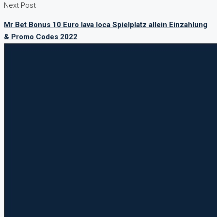
Next Post
Mr Bet Bonus 10 Euro lava loca Spielplatz allein Einzahlung
& Promo Codes 2022