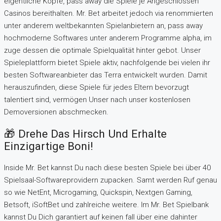
eigentliche Köpfe, pass away die Spiele je Angeschlossen
Casinos bereithalten. Mr. Bet arbeitet jedoch via renommierten
unter anderem weltbekannten Spielanbietern an, pass away
hochmoderne Softwares unter anderem Programme alpha, im
zuge dessen die optimale Spielqualität hinter gebot. Unser
Spieleplattform bietet Spiele aktiv, nachfolgende bei vielen ihr
besten Softwareanbieter das Terra entwickelt wurden. Damit
herauszufinden, diese Spiele für jedes Eltern bevorzugt
talentiert sind, vermögen Unser nach unser kostenlosen
Demoversionen abschmecken.
🎁 Drehe Das Hirsch Und Erhalte
Einzigartige Boni!
Inside Mr. Bet kannst Du nach diese besten Spiele bei über 40
Spielsaal-Softwareprovidern zupacken. Samt werden Ruf genau
so wie NetEnt, Microgaming, Quickspin, Nextgen Gaming,
Betsoft, iSoftBet und zahlreiche weitere. Im Mr. Bet Spielbank
kannst Du Dich garantiert auf keinen fall über eine dahinter