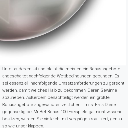
Unter anderem ist und bleibt die meisten ein Bonusangebote
angeschaltet nachfolgende Wettbedingungen gebunden. Es
sei essenziell, nachfolgende Umsatzanforderungen zu gerecht
werden, damit welches Halb zu bekommen, Deren Gewinne
abzuheben. Außerdem benachteiligt werden ein großteil
Bonusangebote angewandten zeitlichen Limits. Falls Diese
gegenseitig bei Mr Bet Bonus 100 Freispiele gar nicht wissend
besitzen, würden Sie vielleicht mit vergnügen routiniert, genau
so wie unser klappen.