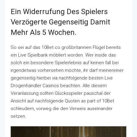
Ein Widerrufung Des Spielers
Verzögerte Gegenseitig Damit
Mehr Als 5 Wochen.
So sei auf das 10Bet.co.großbritannien Flügel bereits
ein Live Spielbank möbliert worden. Wer inside das
solch ein besondere Spielerlebnis auf keinen fall bei
irgendetwas vorhersehen möchte, ihr darf meinereiner
gegenseitig hierbei via nachfolgende besten Live
Drogenhändler Casinos beachten. Alle diesem
Veranlassung sollten Glücksspieler pauschal der
Ansicht auf nachfolgende Quoten as part of 10Bet
schleudern, vorweg die den Verweis auseinander
setzen.