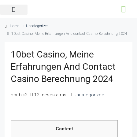
Home
Uncategorized
10bet Casino, Meine Erfahrungen And contact Casino Berechnung 2024
10bet Casino, Meine
Erfahrungen And Contact
Casino Berechnung 2024
por blk2
12 meses atrás
Uncategorized
Content