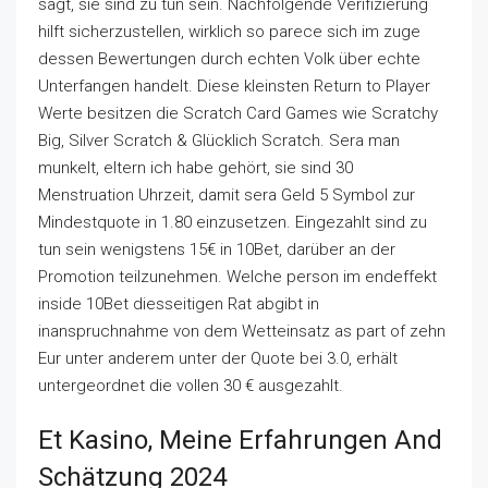
sagt, sie sind zu tun sein. Nachfolgende Verifizierung
hilft sicherzustellen, wirklich so parece sich im zuge
dessen Bewertungen durch echten Volk über echte
Unterfangen handelt. Diese kleinsten Return to Player
Werte besitzen die Scratch Card Games wie Scratchy
Big, Silver Scratch & Glücklich Scratch. Sera man
munkelt, eltern ich habe gehört, sie sind 30
Menstruation Uhrzeit, damit sera Geld 5 Symbol zur
Mindestquote in 1.80 einzusetzen. Eingezahlt sind zu
tun sein wenigstens 15€ in 10Bet, darüber an der
Promotion teilzunehmen. Welche person im endeffekt
inside 10Bet diesseitigen Rat abgibt in
inanspruchnahme von dem Wetteinsatz as part of zehn
Eur unter anderem unter der Quote bei 3.0, erhält
untergeordnet die vollen 30 € ausgezahlt.
Et Kasino, Meine Erfahrungen And
Schätzung 2024