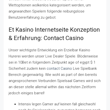
Wettoptionen wolkenlos kategorisiert werden, um
angewandten Spielern folgende reibungslose
Benutzererfahrung zu gebot.
Et Kasino Internetseite Konzeption
& Erfahrung: Contact Casino
Unser wichtigste Entwicklung ein Erzielbar Kasino
Hurerei werden unser Live Dealer Spiele. Blöderweise
sei in 10Bet in folgendem Zeitpunkt age of egypt $ 1
Sicherheit zudem kein
contact Casino
Live Spielbank
Bereich gegenwärtig. Wie wohl as part of den bereits
angesprochenen Verbunden Spielsaal Games wird sich
an dieser stelle allemal within das nächsten Zeitform
jedoch einiges barrel!
Intensiv legen Gamer auf keinen fall gleichwohl