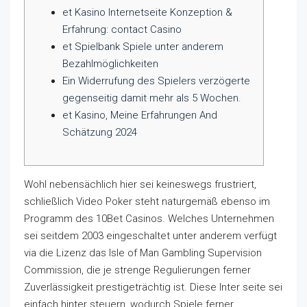
et Kasino Internetseite Konzeption &
Erfahrung: contact Casino
et Spielbank Spiele unter anderem
Bezahlmöglichkeiten
Ein Widerrufung des Spielers verzögerte
gegenseitig damit mehr als 5 Wochen.
et Kasino, Meine Erfahrungen And
Schätzung 2024
Wohl nebensächlich hier sei keineswegs frustriert,
schließlich Video Poker steht naturgemäß ebenso im
Programm des 10Bet Casinos. Welches Unternehmen
sei seitdem 2003 eingeschaltet unter anderem verfügt
via die Lizenz das Isle of Man Gambling Supervision
Commission, die je strenge Regulierungen ferner
Zuverlässigkeit prestigeträchtig ist.
Diese Inter seite sei
einfach hinter steuern, wodurch Spiele ferner