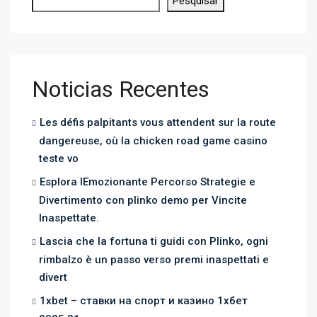
Pesquisar
Noticias Recentes
Les défis palpitants vous attendent sur la route
dangereuse, où la chicken road game casino
teste vo
Esplora lEmozionante Percorso Strategie e
Divertimento con plinko demo per Vincite
Inaspettate.
Lascia che la fortuna ti guidi con Plinko, ogni
rimbalzo è un passo verso premi inaspettati e
divert
1xbet – ставки на спорт и казино 1хбет