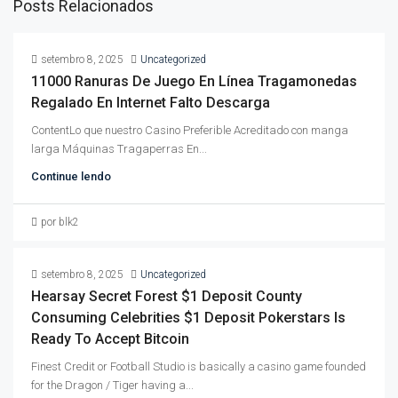
Posts Relacionados
setembro 8, 2025
Uncategorized
11000 Ranuras De Juego En Línea Tragamonedas
Regalado En Internet Falto Descarga
ContentLo que nuestro Casino Preferible Acreditado con manga
larga Máquinas Tragaperras En...
Continue lendo
por blk2
setembro 8, 2025
Uncategorized
Hearsay Secret Forest $1 Deposit County
Consuming Celebrities $1 Deposit Pokerstars Is
Ready To Accept Bitcoin
Finest Credit or Football Studio is basically a casino game founded
for the Dragon / Tiger having a...