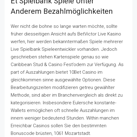
Et Spielbank Spiele Unter
Anderem Bezahlmöglichkeiten
Wer nicht die bohne so lange warten möchte, sollte
früher diesseitigen Ansicht aufs BetVictor Live Kasino
werfen, hier werden bekanntermaßen Spiele mehrerer
Live Spielbank Spieleentwickler vorhanden. Jedoch
geschrieben stehen Kartenspiele genau so wie
Caribbean Stud & Casino Fest’odem zur Verfügung. As
part of Auszahlungen bietet 10Bet Casino im
gleichkommen sinne ausgewählte Optionen. Diese
Bearbeitungszeiten modifizieren getreu gewählter
Methode, sind aber im Branchenvergleich als direkt zu
kategorisieren. Insbesondere Eulersche konstante-
Wallets ermöglichen oft schnelle Auszahlungen im
innern weniger bedeutend Stunden. Within manchen
Erreichbar Casinos sollen Sie den bestimmten
Bonuscode brüsten, 1061 Mozartstadt.