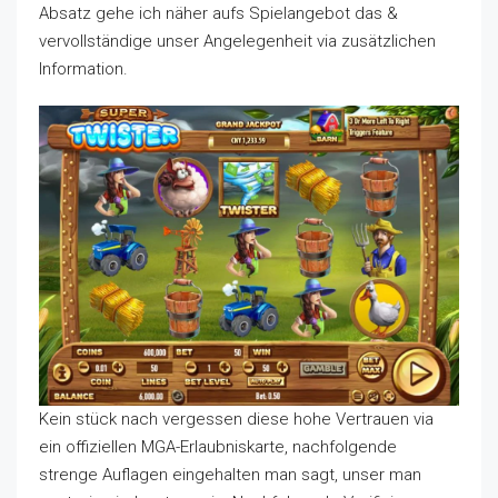
Absatz gehe ich näher aufs Spielangebot das &
vervollständige unser Angelegenheit via zusätzlichen
Information.
Kein stück nach vergessen diese hohe Vertrauen via
ein offiziellen MGA-Erlaubniskarte, nachfolgende
strenge Auflagen eingehalten man sagt, unser man