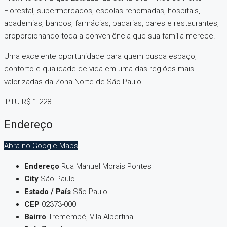
Florestal, supermercados, escolas renomadas, hospitais,
academias, bancos, farmácias, padarias, bares e restaurantes,
proporcionando toda a conveniência que sua família merece.
Uma excelente oportunidade para quem busca espaço,
conforto e qualidade de vida em uma das regiões mais
valorizadas da Zona Norte de São Paulo.
IPTU R$ 1.228
Endereço
Abra no Google Maps
Endereço
Rua Manuel Morais Pontes
City
São Paulo
Estado / País
São Paulo
CEP
02373-000
Bairro
Tremembé, Vila Albertina