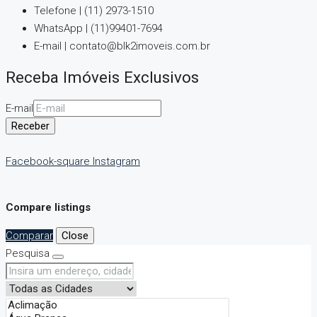
Telefone | (11) 2973-1510
WhatsApp | (11)99401-7694
E-mail | contato@blk2imoveis.com.br
Receba Imóveis Exclusivos
E-mail
Receber
Facebook-square
Instagram
Compare listings
Comparar
Close
Pesquisa