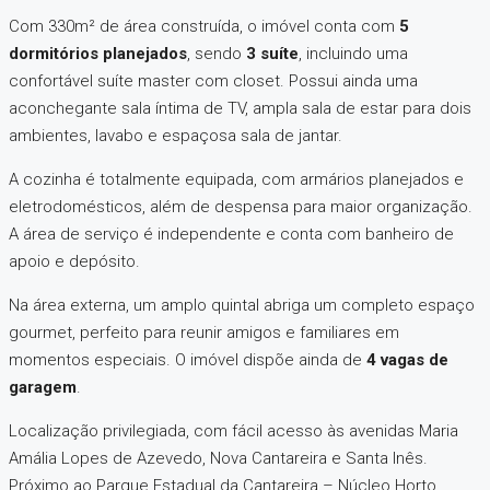
Com 330m² de área construída, o imóvel conta com
5
dormitórios planejados
, sendo
3 suíte
, incluindo uma
confortável suíte master com closet. Possui ainda uma
aconchegante sala íntima de TV, ampla sala de estar para dois
ambientes, lavabo e espaçosa sala de jantar.
A cozinha é totalmente equipada, com armários planejados e
eletrodomésticos, além de despensa para maior organização.
A área de serviço é independente e conta com banheiro de
apoio e depósito.
Na área externa, um amplo quintal abriga um completo espaço
gourmet, perfeito para reunir amigos e familiares em
momentos especiais. O imóvel dispõe ainda de
4 vagas de
garagem
.
Localização privilegiada, com fácil acesso às avenidas Maria
Amália Lopes de Azevedo, Nova Cantareira e Santa Inês.
Próximo ao Parque Estadual da Cantareira – Núcleo Horto