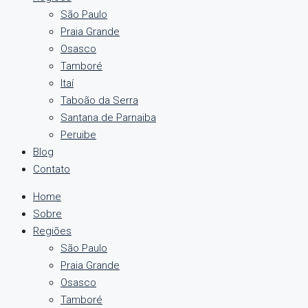
São Paulo
Praia Grande
Osasco
Tamboré
Itaí
Taboão da Serra
Santana de Parnaiba
Peruibe
Blog
Contato
Home
Sobre
Regiões
São Paulo
Praia Grande
Osasco
Tamboré