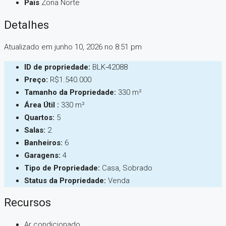
País
Zona Norte
Detalhes
Atualizado em junho 10, 2026 no 8:51 pm
ID de propriedade:
BLK-42088
Preço:
R$1.540.000
Tamanho da Propriedade:
330 m²
Área Útil :
330 m²
Quartos:
5
Salas:
2
Banheiros:
6
Garagens:
4
Tipo de Propriedade:
Casa, Sobrado
Status da Propriedade:
Venda
Recursos
Ar condicionado