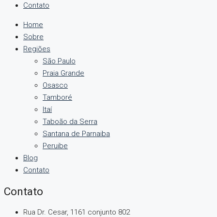
Contato
Home
Sobre
Regiões
São Paulo
Praia Grande
Osasco
Tamboré
Itaí
Taboão da Serra
Santana de Parnaiba
Peruibe
Blog
Contato
Contato
Rua Dr. Cesar, 1161 conjunto 802