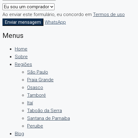
Ao enviar este formulário, eu concordo em
Termos de uso
Enviar mensagem
WhatsApp
Menus
Home
Sobre
Regiões
São Paulo
Praia Grande
Osasco
Tamboré
Itaí
Taboão da Serra
Santana de Parnaiba
Peruibe
Blog