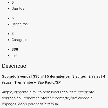
5
Quartos
6
Banheiros
4
Garagens
330
m²
Descrição
Sobrado à venda | 330m² | 5 dormitórios |
3 suítes |
2 salas |
4
vagas | Tremembé – São Paulo/SP
Amplo, elegante e muito bem localizado, este excelente
sobrado no Tremembé oferece conforto, praticidade e
espaços ideais para toda a família.