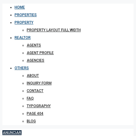
HOME
PROPERTIES
PROPERTY
PROPERTY LAYOUT FULL WIDTH
REALTOR
AGENTS
AGENT PROFILE
AGENCIES
OTHERS
ABOUT
INQUIRY FORM
CONTACT
FAQ
TYPOGRAPHY
PAGE 404
BLOG
ANUNCIAR