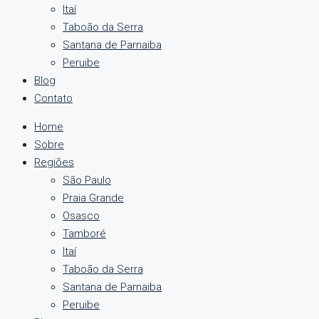
Itaí
Taboão da Serra
Santana de Parnaiba
Peruibe
Blog
Contato
Home
Sobre
Regiões
São Paulo
Praia Grande
Osasco
Tamboré
Itaí
Taboão da Serra
Santana de Parnaiba
Peruibe