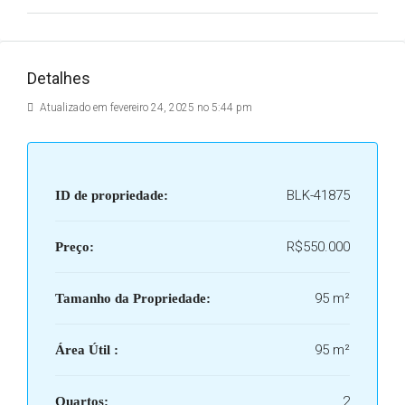
Detalhes
Atualizado em fevereiro 24, 2025 no 5:44 pm
BLK-41875
ID de propriedade:
R$550.000
Preço:
95 m²
Tamanho da Propriedade:
95 m²
Área Útil :
2
Quartos: