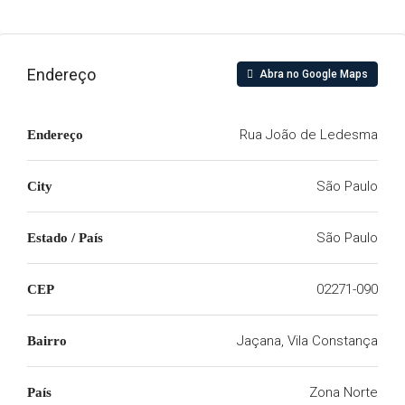
Endereço
Abra no Google Maps
Rua João de Ledesma
Endereço
São Paulo
City
São Paulo
Estado / País
02271-090
CEP
Jaçana, Vila Constança
Bairro
Zona Norte
País