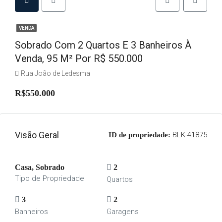
VENDA
Sobrado Com 2 Quartos E 3 Banheiros À
Venda, 95 M² Por R$ 550.000
Rua João de Ledesma
R$550.000
Visão Geral
BLK-41875
ID de propriedade:
Casa, Sobrado
2
Tipo de Propriedade
Quartos
3
2
Banheiros
Garagens