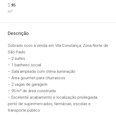
95
m²
Descrição
Sobrado novo à venda em Vila Constança, Zona Norte de
São Paulo
– 2 suítes
– 1 banheiro social
– Sala ampliada com ótima iluminação
– Área gourmet para churrascos
– 2 vagas de garagem
– 95 m² de área construída
– Excelente acabamento e localização privilegiada,
perto de supermercados, farmácias, escolas e
transporte público