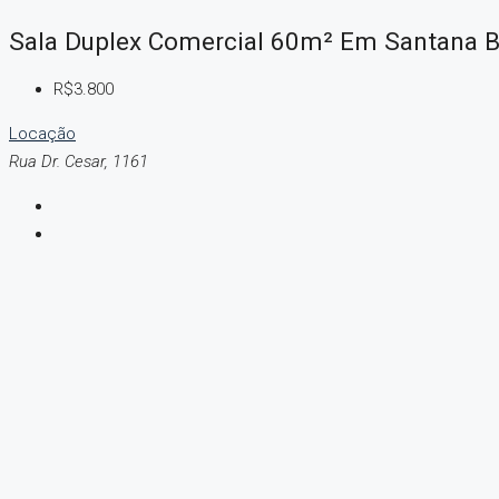
Sala Duplex Comercial 60m² Em Santana 
R$3.800
Locação
Rua Dr. Cesar, 1161