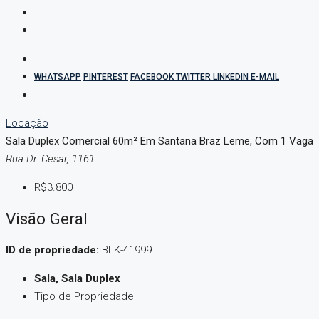
WHATSAPP
PINTEREST
FACEBOOK
TWITTER
LINKEDIN
E-MAIL
Locação
Sala Duplex Comercial 60m² Em Santana Braz Leme, Com 1 Vaga
Rua Dr. Cesar, 1161
R$3.800
Visão Geral
ID de propriedade:
BLK-41999
Sala, Sala Duplex
Tipo de Propriedade