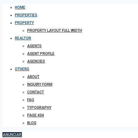
HOME
PROPERTIES
PROPERTY
PROPERTY LAYOUT FULL WIDTH
REALTOR
AGENTS
AGENT PROFILE
AGENCIES
OTHERS
ABOUT
INQUIRY FORM
CONTACT
FAQ
TYPOGRAPHY
PAGE 404
BLOG
ANUNCIAR