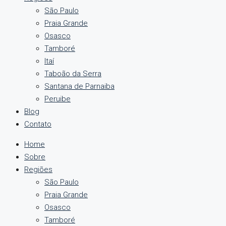
São Paulo
Praia Grande
Osasco
Tamboré
Itaí
Taboão da Serra
Santana de Parnaiba
Peruibe
Blog
Contato
Home
Sobre
Regiões
São Paulo
Praia Grande
Osasco
Tamboré