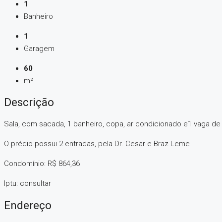
1
Banheiro
1
Garagem
60
m²
Descrição
Sala, com sacada, 1 banheiro, copa, ar condicionado e1 vaga d
O prédio possui 2 entradas, pela Dr. Cesar e Braz Leme
Condomínio: R$ 864,36
Iptu: consultar
Endereço