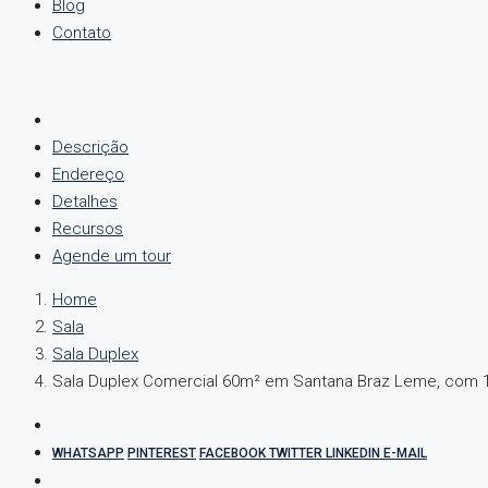
Blog
Contato
Descrição
Endereço
Detalhes
Recursos
Agende um tour
Home
Sala
Sala Duplex
Sala Duplex Comercial 60m² em Santana Braz Leme, com 
WHATSAPP
PINTEREST
FACEBOOK
TWITTER
LINKEDIN
E-MAIL