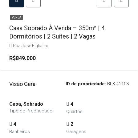
VENDA
Casa Sobrado À Venda – 350m² | 4
Dormitórios | 2 Suítes | 2 Vagas
Rua José Figliolini
R$849.000
Visão Geral
ID de propriedade:
BLK-42103
Casa, Sobrado
4
Tipo de Propriedade
Quartos
4
2
Banheiros
Garagens