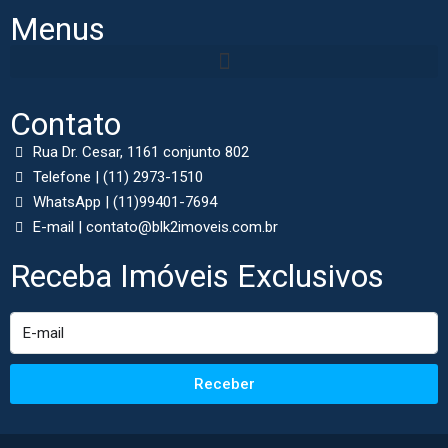
Menus
Contato
Rua Dr. Cesar, 1161 conjunto 802
Telefone | (11) 2973-1510
WhatsApp | (11)99401-7694
E-mail | contato@blk2imoveis.com.br
Receba Imóveis Exclusivos
Receber