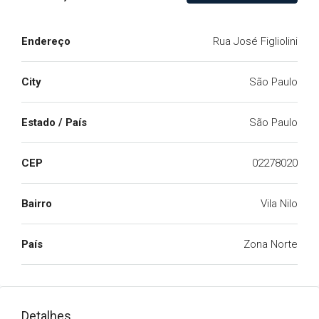
Endereço
Rua José Figliolini
City
São Paulo
Estado / País
São Paulo
CEP
02278020
Bairro
Vila Nilo
País
Zona Norte
Detalhes