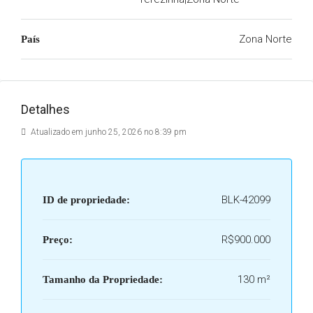
Zona Norte
País
Detalhes
Atualizado em junho 25, 2026 no 8:39 pm
BLK-42099
ID de propriedade:
R$900.000
Preço:
130 m²
Tamanho da Propriedade: