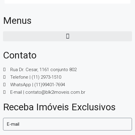
Menus
Contato
Rua Dr. Cesar, 1161 conjunto 802
Telefone | (11) 2973-1510
WhatsApp | (11)99401-7694
E-mail | contato@blk2imoveis.com.br
Receba Imóveis Exclusivos