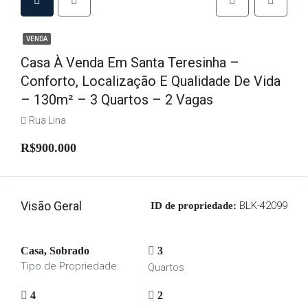
VENDA
Casa À Venda Em Santa Teresinha –
Conforto, Localização E Qualidade De Vida
– 130m² – 3 Quartos – 2 Vagas
Rua Lina
R$900.000
Visão Geral
BLK-42099
ID de propriedade:
Casa, Sobrado
3
Tipo de Propriedade
Quartos
4
2