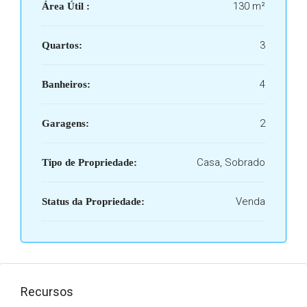
130 m²
Área Útil :
3
Quartos:
4
Banheiros:
2
Garagens:
Casa, Sobrado
Tipo de Propriedade:
Venda
Status da Propriedade:
Recursos