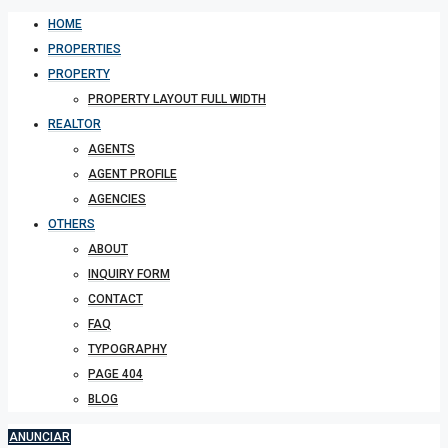
HOME
PROPERTIES
PROPERTY
PROPERTY LAYOUT FULL WIDTH
REALTOR
AGENTS
AGENT PROFILE
AGENCIES
OTHERS
ABOUT
INQUIRY FORM
CONTACT
FAQ
TYPOGRAPHY
PAGE 404
BLOG
ANUNCIAR