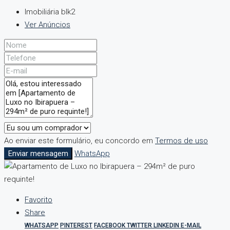
Imobiliária blk2
Ver Anúncios
Ao enviar este formulário, eu concordo em
Termos de uso
Enviar mensagem
WhatsApp
Favorito
Share
WHATSAPP
PINTEREST
FACEBOOK
TWITTER
LINKEDIN
E-MAIL