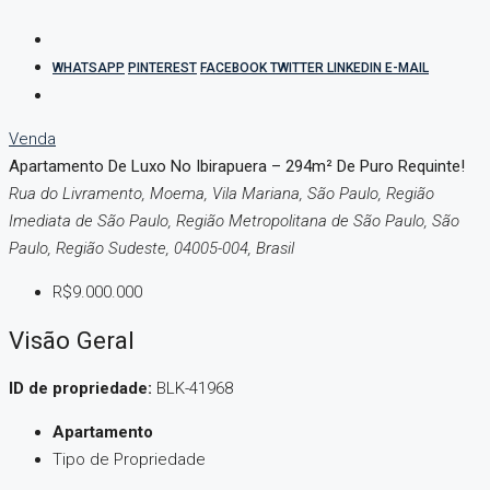
WHATSAPP
PINTEREST
FACEBOOK
TWITTER
LINKEDIN
E-MAIL
Venda
Apartamento De Luxo No Ibirapuera – 294m² De Puro Requinte!
Rua do Livramento, Moema, Vila Mariana, São Paulo, Região
Imediata de São Paulo, Região Metropolitana de São Paulo, São
Paulo, Região Sudeste, 04005-004, Brasil
R$9.000.000
Visão Geral
ID de propriedade:
BLK-41968
Apartamento
Tipo de Propriedade