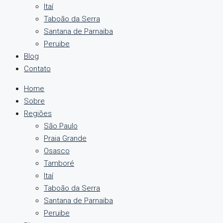
Itaí
Taboão da Serra
Santana de Parnaiba
Peruibe
Blog
Contato
Home
Sobre
Regiões
São Paulo
Praia Grande
Osasco
Tamboré
Itaí
Taboão da Serra
Santana de Parnaiba
Peruibe