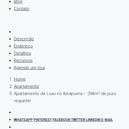
Blog
Contato
Descrição
Endereço
Detalhes
Recursos
Agende um tour
Home
Apartamento
Apartamento de Luxo no Ibirapuera – 294m² de puro
requinte!
WHATSAPP
PINTEREST
FACEBOOK
TWITTER
LINKEDIN
E-MAIL