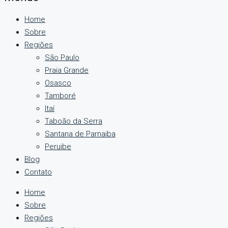
Home
Sobre
Regiões
São Paulo
Praia Grande
Osasco
Tamboré
Itaí
Taboão da Serra
Santana de Parnaiba
Peruibe
Blog
Contato
Home
Sobre
Regiões