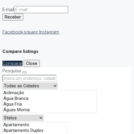
E-mail
Receber
Facebook-square
Instagram
Compare listings
Comparar
Close
Pesquisa