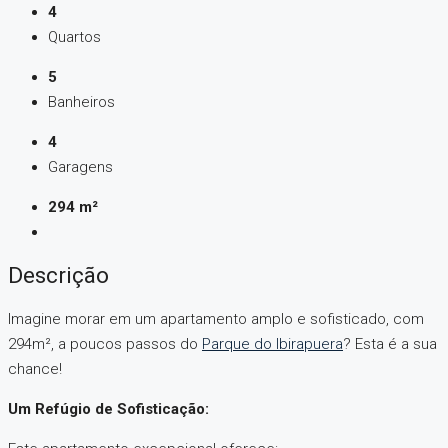
4
Quartos
5
Banheiros
4
Garagens
294 m²
Descrição
Imagine morar em um apartamento amplo e sofisticado, com
294m², a poucos passos do
Parque do Ibirapuera
? Esta é a sua
chance!
Um Refúgio de Sofisticação: