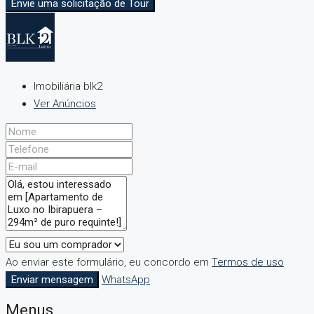
Envie uma solicitação de Tour
Imobiliária blk2
Ver Anúncios
Ao enviar este formulário, eu concordo em
Termos de uso
Enviar mensagem
WhatsApp
Menus