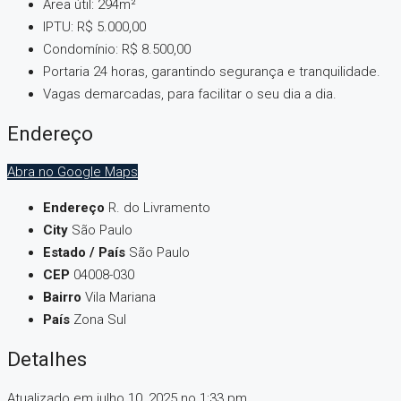
Área útil: 294m²
IPTU: R$ 5.000,00
Condomínio: R$ 8.500,00
Portaria 24 horas, garantindo segurança e tranquilidade.
Vagas demarcadas, para facilitar o seu dia a dia.
Endereço
Abra no Google Maps
Endereço
R. do Livramento
City
São Paulo
Estado / País
São Paulo
CEP
04008-030
Bairro
Vila Mariana
País
Zona Sul
Detalhes
Atualizado em julho 10, 2025 no 1:33 pm