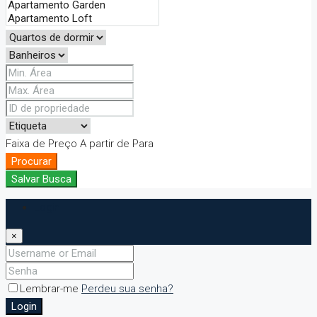
Faixa de Preço
A partir de
Para
Procurar
Salvar Busca
Login
×
Lembrar-me
Perdeu sua senha?
Login