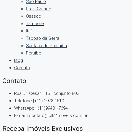
São Paulo
Praia Grande
Osasco
Tamboré
Itaí
Taboão da Serra
Santana de Parnaiba
Peruibe
Blog
Contato
Contato
Rua Dr. Cesar, 1161 conjunto 802
Telefone | (11) 2973-1510
WhatsApp | (11)99401-7694
E-mail | contato@blk2imoveis.com.br
Receba Imóveis Exclusivos