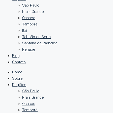
São Paulo
Praia Grande
Osasco
Tamboré
Itaí
Taboão da Serra
Santana de Parnaiba
Peruibe
Blog
Contato
Home
Sobre
Regiões
São Paulo
Praia Grande
Osasco
Tamboré