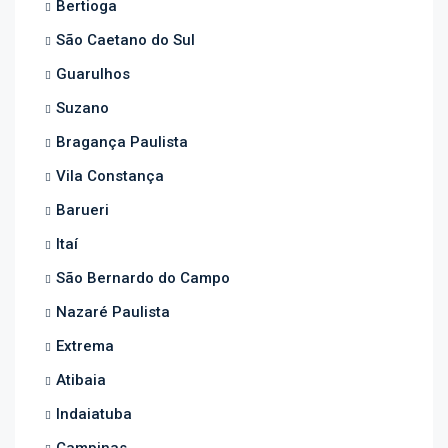
Bertioga
São Caetano do Sul
Guarulhos
Suzano
Bragança Paulista
Vila Constança
Barueri
Itaí
São Bernardo do Campo
Nazaré Paulista
Extrema
Atibaia
Indaiatuba