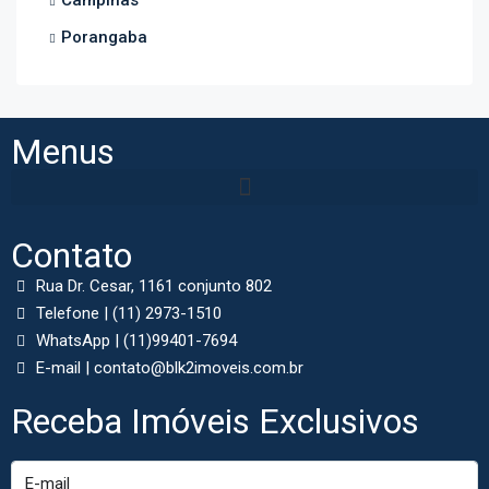
Campinas
Porangaba
Menus
Contato
Rua Dr. Cesar, 1161 conjunto 802
Telefone | (11) 2973-1510
WhatsApp | (11)99401-7694
E-mail | contato@blk2imoveis.com.br
Receba Imóveis Exclusivos