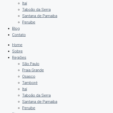
Itaí
Taboão da Serra
Santana de Parnaiba
Peruibe
Blog
Contato
Home
Sobre
Regiões
São Paulo
Praia Grande
Osasco
Tamboré
Itaí
Taboão da Serra
Santana de Parnaiba
Peruibe