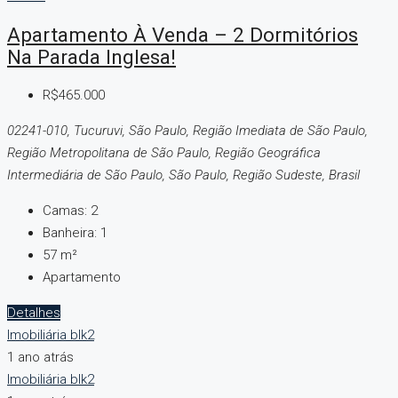
Apartamento À Venda – 2 Dormitórios
Na Parada Inglesa!
R$465.000
02241-010, Tucuruvi, São Paulo, Região Imediata de São Paulo,
Região Metropolitana de São Paulo, Região Geográfica
Intermediária de São Paulo, São Paulo, Região Sudeste, Brasil
Camas:
2
Banheira:
1
57 m²
Apartamento
Detalhes
Imobiliária blk2
1 ano atrás
Imobiliária blk2