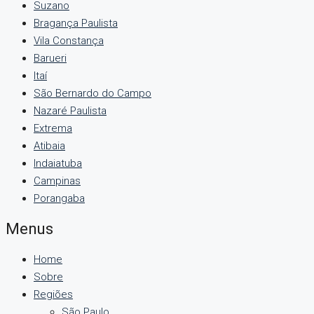
Suzano
Bragança Paulista
Vila Constança
Barueri
Itaí
São Bernardo do Campo
Nazaré Paulista
Extrema
Atibaia
Indaiatuba
Campinas
Porangaba
Menus
Home
Sobre
Regiões
São Paulo