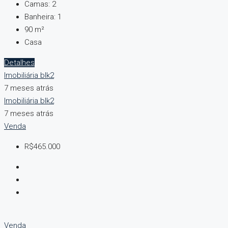
Camas:
2
Banheira:
1
90
m²
Casa
Detalhes
Imobiliária blk2
7 meses atrás
Imobiliária blk2
7 meses atrás
Venda
R$465.000
Venda