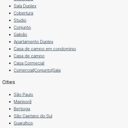
Sala Duplex
Cobertura
Studio
Conjunto
Galpão
Apartamento Duplex
Casa de campo em condomínio
Casa de campo
Casa Cormecial
Comercial|Conjunto|Sala
Cities
São Paulo
Mairiporã
Bertioga
São Caetano do Sul
Guarulhos