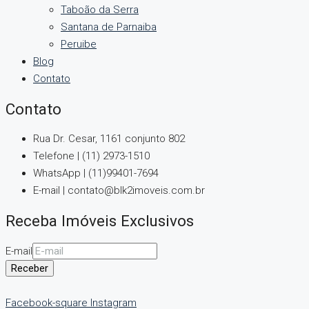
Taboão da Serra
Santana de Parnaiba
Peruibe
Blog
Contato
Contato
Rua Dr. Cesar, 1161 conjunto 802
Telefone | (11) 2973-1510
WhatsApp | (11)99401-7694
E-mail | contato@blk2imoveis.com.br
Receba Imóveis Exclusivos
E-mail
Receber
Facebook-square
Instagram