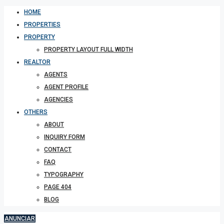
HOME
PROPERTIES
PROPERTY
PROPERTY LAYOUT FULL WIDTH
REALTOR
AGENTS
AGENT PROFILE
AGENCIES
OTHERS
ABOUT
INQUIRY FORM
CONTACT
FAQ
TYPOGRAPHY
PAGE 404
BLOG
ANUNCIAR