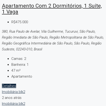
Apartamento Com 2 Dormitórios, 1 Suíte,
1 Vaga
R$475.000
380, Rua Paulo de Avelar, Vila Guilherme, Tucuruvi, São Paulo,
Região Imediata de São Paulo, Região Metropolitana de São Paulo,
Região Geográfica Intermediária de São Paulo, São Paulo, Região
Sudeste, 02243-010, Brasil
Camas:
2
Banheira:
1
47
m²
Apartamento
Detalhes
Imobiliária blk2
2 anos atrás
Imobiliária blk2