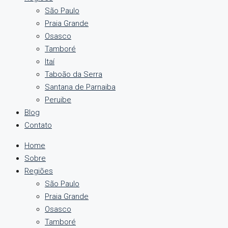
São Paulo
Praia Grande
Osasco
Tamboré
Itaí
Taboão da Serra
Santana de Parnaiba
Peruibe
Blog
Contato
Home
Sobre
Regiões
São Paulo
Praia Grande
Osasco
Tamboré