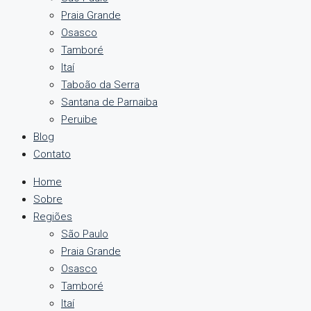
Praia Grande
Osasco
Tamboré
Itaí
Taboão da Serra
Santana de Parnaiba
Peruibe
Blog
Contato
Home
Sobre
Regiões
São Paulo
Praia Grande
Osasco
Tamboré
Itaí