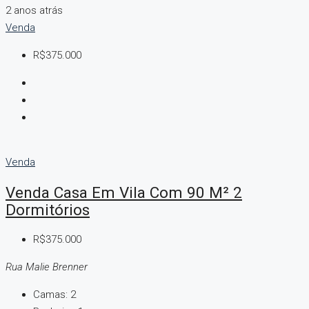
2 anos atrás
Venda
R$375.000
Venda
Venda Casa Em Vila Com 90 M² 2
Dormitórios
R$375.000
Rua Malie Brenner
Camas:
2