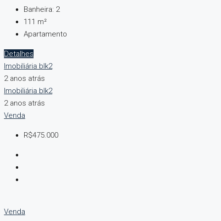
Banheira:
2
111 m²
Apartamento
Detalhes
Imobiliária blk2
2 anos atrás
Imobiliária blk2
2 anos atrás
Venda
R$475.000
Venda