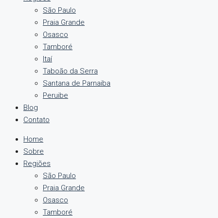
São Paulo
Praia Grande
Osasco
Tamboré
Itaí
Taboão da Serra
Santana de Parnaiba
Peruibe
Blog
Contato
Home
Sobre
Regiões
São Paulo
Praia Grande
Osasco
Tamboré