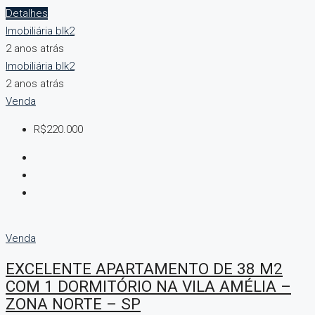
Detalhes
Imobiliária blk2
2 anos atrás
Imobiliária blk2
2 anos atrás
Venda
R$220.000
Venda
EXCELENTE APARTAMENTO DE 38 M2
COM 1 DORMITÓRIO NA VILA AMÉLIA –
ZONA NORTE – SP