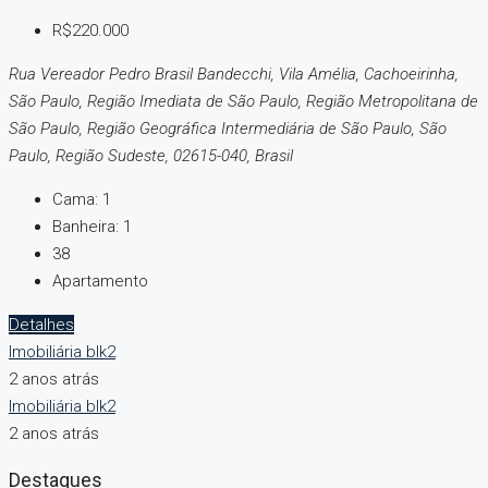
R$220.000
Rua Vereador Pedro Brasil Bandecchi, Vila Amélia, Cachoeirinha,
São Paulo, Região Imediata de São Paulo, Região Metropolitana de
São Paulo, Região Geográfica Intermediária de São Paulo, São
Paulo, Região Sudeste, 02615-040, Brasil
Cama:
1
Banheira:
1
38
Apartamento
Detalhes
Imobiliária blk2
2 anos atrás
Imobiliária blk2
2 anos atrás
Destaques