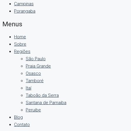
Campinas
Porangaba
Menus
Home
Sobre
Regiões
São Paulo
Praia Grande
Osasco
Tamboré
Itaí
Taboão da Serra
Santana de Parnaiba
Peruibe
Blog
Contato