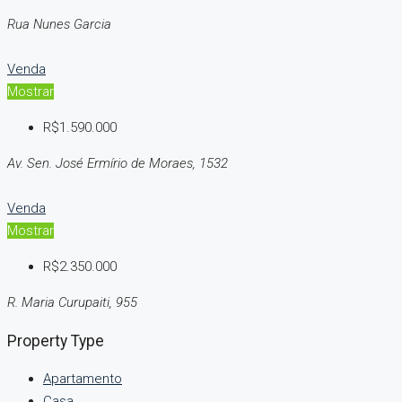
Rua Nunes Garcia
Venda
Mostrar
R$1.590.000
Av. Sen. José Ermírio de Moraes, 1532
Venda
Mostrar
R$2.350.000
R. Maria Curupaiti, 955
Property Type
Apartamento
Casa