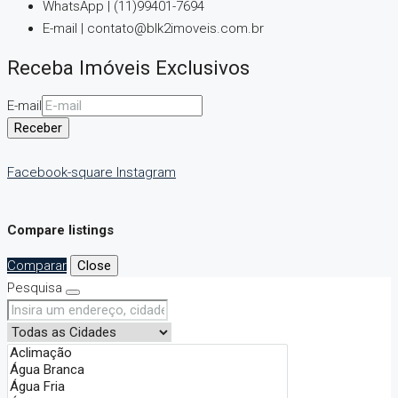
WhatsApp | (11)99401-7694
E-mail | contato@blk2imoveis.com.br
Receba Imóveis Exclusivos
E-mail
Receber
Facebook-square
Instagram
Compare listings
Comparar
Close
Pesquisa