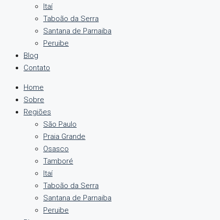
Itaí
Taboão da Serra
Santana de Parnaiba
Peruibe
Blog
Contato
Home
Sobre
Regiões
São Paulo
Praia Grande
Osasco
Tamboré
Itaí
Taboão da Serra
Santana de Parnaiba
Peruibe