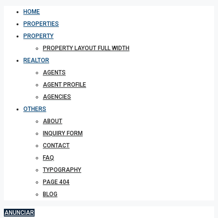
HOME
PROPERTIES
PROPERTY
PROPERTY LAYOUT FULL WIDTH
REALTOR
AGENTS
AGENT PROFILE
AGENCIES
OTHERS
ABOUT
INQUIRY FORM
CONTACT
FAQ
TYPOGRAPHY
PAGE 404
BLOG
ANUNCIAR