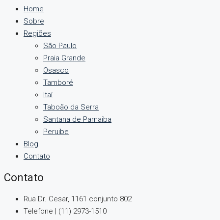
Home
Sobre
Regiões
São Paulo
Praia Grande
Osasco
Tamboré
Itaí
Taboão da Serra
Santana de Parnaiba
Peruibe
Blog
Contato
Contato
Rua Dr. Cesar, 1161 conjunto 802
Telefone | (11) 2973-1510