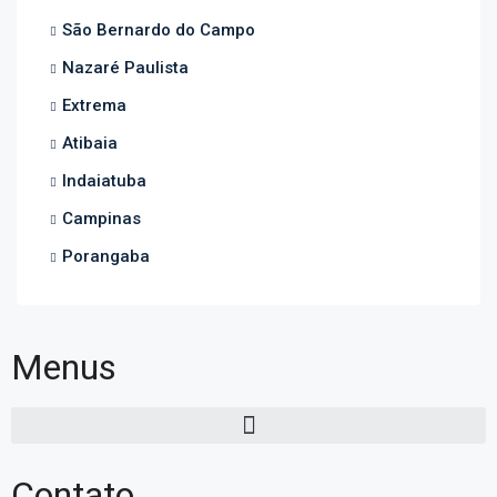
São Bernardo do Campo
Nazaré Paulista
Extrema
Atibaia
Indaiatuba
Campinas
Porangaba
Menus
Contato