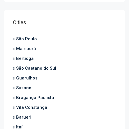
Cities
São Paulo
Mairiporã
Bertioga
São Caetano do Sul
Guarulhos
Suzano
Bragança Paulista
Vila Constança
Barueri
Itaí