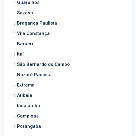
Guarulhos
Suzano
Bragança Paulista
Vila Constança
Barueri
Itaí
São Bernardo do Campo
Nazaré Paulista
Extrema
Atibaia
Indaiatuba
Campinas
Porangaba