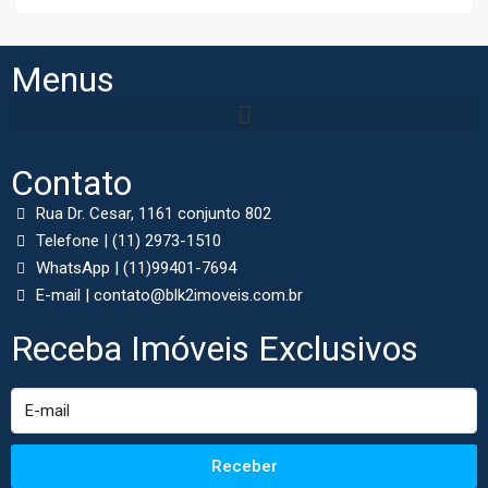
Menus
Contato
Rua Dr. Cesar, 1161 conjunto 802
Telefone | (11) 2973-1510
WhatsApp | (11)99401-7694
E-mail | contato@blk2imoveis.com.br
Receba Imóveis Exclusivos
Receber