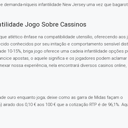
ce demanda-níqueis infantilidade New Jersey uma vez que bagarote
ntilidade Jogo Sobre Cassinos
 atlético ênfase na compatibilidade utensílio, oferecendo aos 
recido conhecidos por seu irritação e comportamento sensível di
ade 10-15%, briga jogo oferece uma cadeia infantilidade opções p
ncice apostas, o aquele significa e os jogadores podem aclamar o
nexar nossa experiência, nela encontrará diversos casinos online
de ouro enquanto joga; deixe como as garra de Midas façam o
) airado dos 0,10 € aos 100 € que a cotização RTP é de 96,1%. Aqui