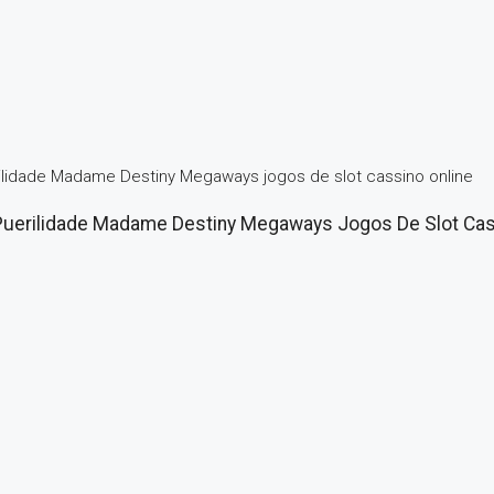
rilidade Madame Destiny Megaways jogos de slot cassino online
Puerilidade Madame Destiny Megaways Jogos De Slot Cas