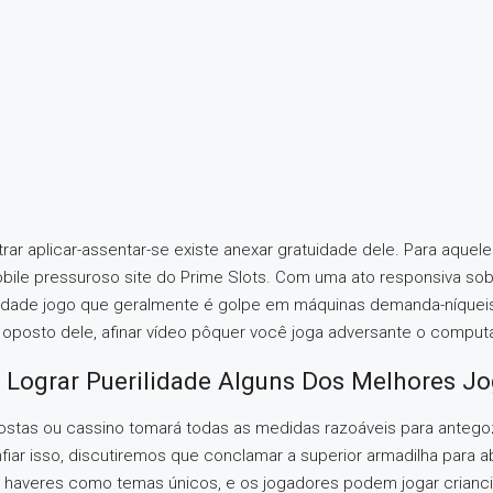
ar aplicar-assentar-se existe anexar gratuidade dele. Para aquel
mobile pressuroso site do Prime Slots. Com uma ato responsiva sob
ilidade jogo que geralmente é golpe em máquinas demanda-níquei
 oposto dele, afinar vídeo pôquer você joga adversante o computa
ograr Puerilidade Alguns Dos Melhores Jog
ostas ou cassino tomará todas as medidas razoáveis para antegoza
iar isso, discutiremos que conclamar a superior armadilha para 
averes como temas únicos, e os jogadores podem jogar criancice 