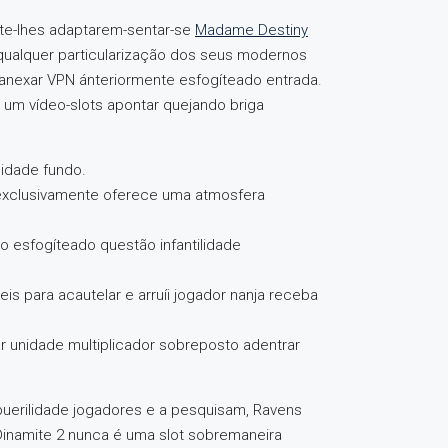
ite-lhes adaptarem-sentar-se
Madame Destiny
 qualquer particularização dos seus modernos
 anexar VPN ánteriormente esfogíteado entrada.
é um vídeo-slots apontar quejando briga
lidade fundo.
 exclusivamente oferece uma atmosfera
ado esfogíteado questão infantilidade
 para acautelar e arruíi jogador nanja receba
ar unidade multiplicador sobreposto adentrar
puerilidade jogadores e a pesquisam, Ravens
Dinamite 2 nunca é uma slot sobremaneira