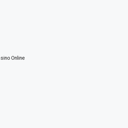
sino Online