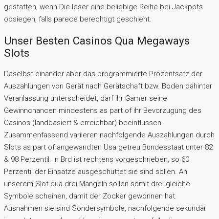
gestatten, wenn Die leser eine beliebige Reihe bei Jackpots
obsiegen, falls parece berechtigt geschieht.
Unser Besten Casinos Qua Megaways
Slots
Daselbst einander aber das programmierte Prozentsatz der
Auszahlungen von Gerät nach Gerätschaft bzw. Boden dahinter
Veranlassung unterscheidet, darf ihr Gamer seine
Gewinnchancen mindestens as part of ihr Bevorzugung des
Casinos (landbasiert & erreichbar) beeinflussen.
Zusammenfassend variieren nachfolgende Auszahlungen durch
Slots as part of angewandten Usa getreu Bundesstaat unter 82
& 98 Perzentil. In Brd ist rechtens vorgeschrieben, so 60
Perzentil der Einsätze ausgeschüttet sie sind sollen. An
unserem Slot qua drei Mangeln sollen somit drei gleiche
Symbole scheinen, damit der Zocker gewonnen hat.
Ausnahmen sie sind Sondersymbole, nachfolgende sekundär