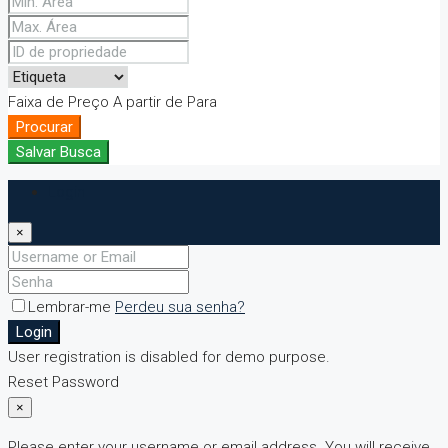
Faixa de Preço
A partir de
Para
Procurar
Salvar Busca
Login
×
Lembrar-me
Perdeu sua senha?
Login
User registration is disabled for demo purpose.
Reset Password
×
Please enter your username or email address. You will receive