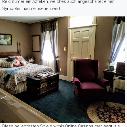
Reichtümer ein Azteken, welches auch angeschaltet einen
Symbolen nach einsehen wird.
Diese beliebtesten Spiele within Online Casinos man sagt, sie