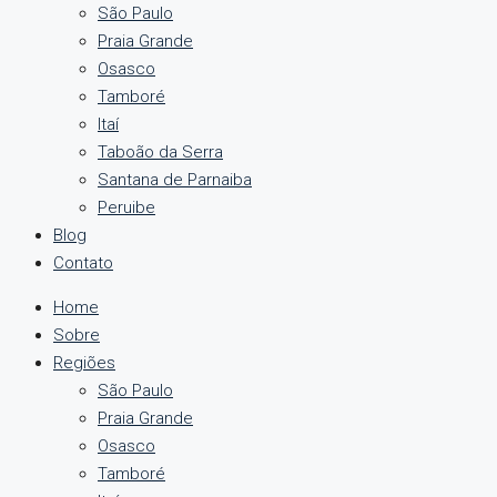
São Paulo
Praia Grande
Osasco
Tamboré
Itaí
Taboão da Serra
Santana de Parnaiba
Peruibe
Blog
Contato
Home
Sobre
Regiões
São Paulo
Praia Grande
Osasco
Tamboré