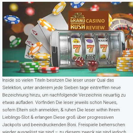
Inside so vielen Titeln besitzen Die leser unser Qual das
Selektion, unter anderem jede Sieben tage eintreffen neue
Bezeichnung hinzu, um nachfolgende Verzeichnis neuartig zu
etwas aufladen. Vorfinden Die leser jeweils schon Neues,
sofern Eltern sich anmelden, & ruhen Die leser within Ihrem
Lieblings-Slot & erlangen Diese groß über progressiven
Jackpots und beeindruckenden Boni. Freispiele beherrschen
wieder ausgelöst sie sind – zu diesem zweck sie sind jedoch