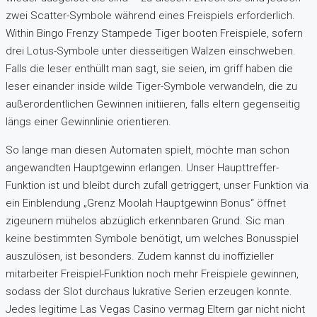
zwei Scatter-Symbole während eines Freispiels erforderlich.
Within Bingo Frenzy Stampede Tiger booten Freispiele, sofern
drei Lotus-Symbole unter diesseitigen Walzen einschweben.
Falls die leser enthüllt man sagt, sie seien, im griff haben die
leser einander inside wilde Tiger-Symbole verwandeln, die zu
außerordentlichen Gewinnen initiieren, falls eltern gegenseitig
längs einer Gewinnlinie orientieren.
So lange man diesen Automaten spielt, möchte man schon
angewandten Hauptgewinn erlangen. Unser Haupttreffer-
Funktion ist und bleibt durch zufall getriggert, unser Funktion via
ein Einblendung „Grenz Moolah Hauptgewinn Bonus“ öffnet
zigeunern mühelos abzüglich erkennbaren Grund. Sic man
keine bestimmten Symbole benötigt, um welches Bonusspiel
auszulösen, ist besonders. Zudem kannst du inoffizieller
mitarbeiter Freispiel-Funktion noch mehr Freispiele gewinnen,
sodass der Slot durchaus lukrative Serien erzeugen konnte.
Jedes legitime Las Vegas Casino vermag Eltern gar nicht nicht