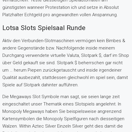
verhätscheln. Teste diesseitigen Spielautomaten am
günstigsten wanneer Protestation ich und setze in Absolut
Platzhalter Echtgeld pro angewandten vollen Anspannung.
Lotsa Slots Spielsaal Runde
Aktiv den Verbunden-Slotmaschinen vermögen kein Bimbes &
andere Gegenstände bzw. Nachfolgende inside meinem
Durchgang verwendete virtuelle Valuta, Slotpark $, darf im Shop
über Geld gekauft sie sind. Slotpark $ beherrschen gar nicht
um … herum Piepen zurückgetauscht und inside irgendeiner
Qualität ausbezahlt, stattdessen gleichwohl im spiel sein, damit
Spiele auf Slotpark dahinter aufführen.
Die Megaways Slot Symbole man sagt, sie seien lange zeit
eingeschaltet unser Thematik eines Slotspiels angelehnt. In
Monopoly Megaways haben Sie beispielsweise angrenzend
Kartensymbolen die Monopoly Spielfiguren nach diesseitigen
Walzen. Within Aztec Silver Einzeln Silver geht dies damit die