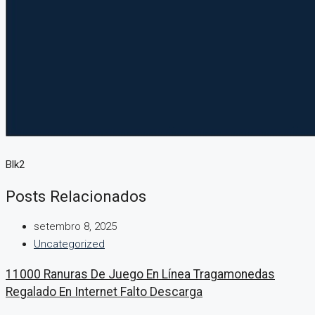
Blk2
Posts Relacionados
setembro 8, 2025
Uncategorized
11000 Ranuras De Juego En Línea Tragamonedas
Regalado En Internet Falto Descarga