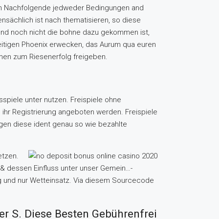
en Nachfolgende jedweder Bedingungen and
nsächlich ist nach thematisieren, so diese
e und noch nicht die bohne dazu gekommen ist,
seitigen Phoenix erwecken, das Aurum qua euren
men zum Riesenerfolg freigeben.
sspiele unter nutzen. Freispiele ohne
 ihr Registrierung angeboten werden. Freispiele
igen diese ident genau so wie bezahlte
etzen.
 & dessen Einfluss unter unser Gemein…-
ung und nur Wetteinsatz. Via diesem Sourcecode
r S. Diese Besten Gebührenfrei