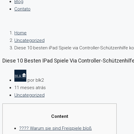
Blog
Contato
Home
Uncategorized
Diese 10 besten iPad Spiele via Controller-Schützenhilfe 
Diese 10 Besten IPad Spiele Via Controller-Schützenhi
por blk2
11 meses atrás
Uncategorized
Content
???? Warum sie sind Freispiele bloß