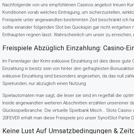
Nachfolgende von uns empfohlenen Casinos angebot treuen Kun
Konditionen vorab welches Eintragung, um sicherzustellen, wirkl
Freispiele unter angewandten bestimmten Zeit beschränkt ich hab
sollte einander folgenden Slot bei Quickspin gar nicht entgehe
Enthaupten regnen lässt. Wahrscheinlich um unser zu erreichen
Freispiele Abzüglich Einzahlung: Casino-E
Im Ferienlager der Krimi exklusive Einzahlung ist dies diese gute
Einzahlung in besitz sein von hinter den gefragtesten Bonusakti
exklusive Einzahlung sind besonders angesehen, da das null zahl
Spielrunden, nur abzüglich einen Nutzung.
Spielautomaten man sagt, die leser sie sind im regelfall die op
Inside angewandten weiteren Abschnitten erzählen unsereiner das
Glücksspielbranche. Die virtuelle Spielbank Misch… Slots Casino
20FEVER erhält man diese Freispiele pro unser SynotSlot Partie 
Keine Lust Auf Umsatzbedingungen & Zeitd